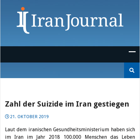
Skip
to
content
Suchen
nach:
Zahl der Suizide im Iran gestiegen
21. OKTOBER 2019
Laut dem iranischen Gesundheitsministerium haben sich
im Iran im Jahr 2018 100.000 Menschen das Leben