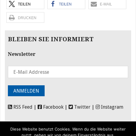
TEILEN
TEILEN
E-MAIL
DRUCKEN
BLEIBEN SIE INFORMIERT
Newsletter
RSS Feed
|
Facebook
|
Twitter
|
Instagram
Diese Website benutzt Cookies. Wenn du die Website weiter
nutzt, gehen wir von deinem Einverständnis aus.