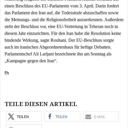
einen Beschluss des EU-Parlaments vom 3. April. Darin fordert
das Parlament den Iran auf, die Todesstrafe abzuschaffen sowie
die Meinungs- und die Religionsfreiheit anzuerkennen. Außerdem
sieht der Beschluss vor, eine EU-Vertretung in Teheran noch in
diesem Jahr einzurichten. Für den Iran habe die Resolution keine
bindende Wirkung, sagte Rouhani. Der EU-Beschluss sorgte
auch im iranischen Abgeordnetenhaus für heftige Debatten.
Parlamentschef Ali Larijani bezeichnete ihn am Sonntag als
„Kampagne gegen den Iran“.
fh
Beitragsnavigation
TEILE DIESEN ARTIKEL
TEILEN
TEILEN
E-MAIL