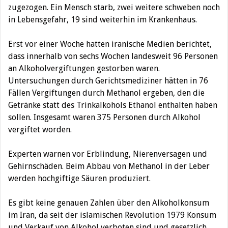
zugezogen.
Ein Mensch starb, zwei weitere schweben noch
in Lebensgefahr, 19 sind weiterhin im Krankenhaus.
Erst vor einer Woche hatten iranische Medien berichtet,
dass innerhalb von sechs Wochen landesweit 96 Personen
an Alkoholvergiftungen gestorben waren.
Untersuchungen durch Gerichtsmediziner hätten in 76
Fällen Vergiftungen durch Methanol ergeben, den die
Getränke statt des Trinkalkohols Ethanol enthalten haben
sollen. Insgesamt waren 375 Personen durch Alkohol
vergiftet worden.
Experten warnen vor Erblindung, Nierenversagen und
Gehirnschäden. Beim Abbau von Methanol in der Leber
werden hochgiftige Säuren produziert.
Es gibt keine genauen Zahlen über den Alkoholkonsum
im Iran, da seit der islamischen Revolution 1979 Konsum
und Verkauf von Alkohol verboten sind und gesetzlich