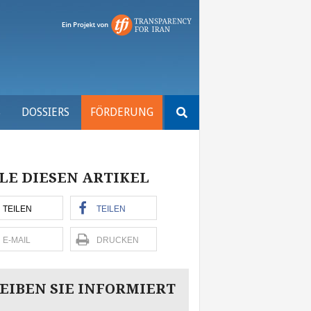
Suchen
S
DOSSIERS
FÖRDERUNG
nach:
LE DIESEN ARTIKEL
TEILEN
TEILEN
E-MAIL
DRUCKEN
EIBEN SIE INFORMIERT