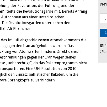
New
rohung der Revolution, der Führung und der
“, teilte die Revolutionsgarde mit. Bereits Anfang
n Aufnahmen aus einer unterirdischen
. Die Revolutionsgarden unterstehen dem
llah Ali Khamenei.
en des im Juli abgeschlossenen Atomabkommens die
en gegen den Iran aufgehoben worden. Das
R
cklung von Atomwaffen hindern. Direkt danach
I
Beschränkungen gegen den Iran wegen seines
se „unberechtigt“, da das Raketenprogramm nicht
transportieren. Eine UN-Resolution von 2010
lich den Einsatz ballistischer Raketen, um die
mare Sprengköpfe zu verhindern.