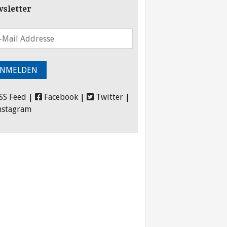
sletter
SS Feed
|
Facebook
|
Twitter
|
nstagram