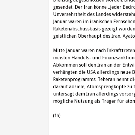
gesendet. Der Iran könne „jeder Bed
Unversehrtheit des Landes widerstehen
Januar waren im iranischen Fernsehe
Raketenabschussbasis gezeigt worden
geistlichen Oberhaupt des Iran, Ayato
Mitte Januar waren nach Inkrafttret
meisten Handels- und Finanzsanktion
Abkommen soll den Iran an der Entwi
verhängten die USA allerdings neue 
Raketenprogramms. Teheran nennt die
darauf abziele, Atomsprengköpfe zu 
untersagt dem Iran allerdings vorsorg
mögliche Nutzung als Träger für ato
(fh)
Beitragsnavigation