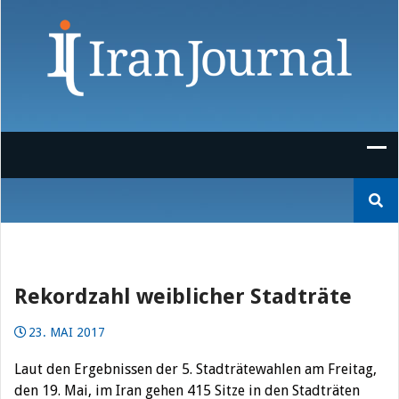
Skip
to
content
Suchen
nach:
Rekordzahl weiblicher Stadträte
23. MAI 2017
Laut den Ergebnissen der 5. Stadträtewahlen am Freitag,
den 19. Mai, im Iran gehen 415 Sitze in den Stadträten