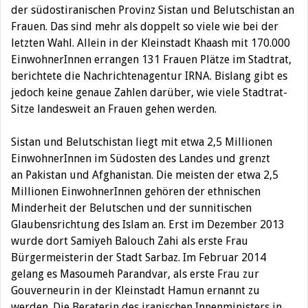
der südostiranischen Provinz Sistan und Belutschistan an
Frauen. Das sind mehr als doppelt so viele wie bei der
letzten Wahl.
Allein in der Kleinstadt Khaash mit 170.000
EinwohnerInnen errangen 131 Frauen Plätze im Stadtrat,
berichtete die Nachrichtenagentur IRNA. Bislang gibt es
jedoch keine genaue Zahlen darüber, wie viele Stadtrat-
Sitze landesweit an Frauen gehen werden.
Sistan und Belutschistan liegt mit etwa 2,5 Millionen
EinwohnerInnen im Südosten des Landes und grenzt
an Pakistan und Afghanistan. Die meisten der etwa 2,5
Millionen EinwohnerInnen gehören der ethnischen
Minderheit der Belutschen und der sunnitischen
Glaubensrichtung des Islam an. Erst im Dezember 2013
wurde dort Samiyeh Balouch Zahi als erste Frau
Bürgermeisterin der Stadt Sarbaz. Im Februar 2014
gelang es Masoumeh Parandvar, als erste Frau zur
Gouverneurin in der Kleinstadt Hamun ernannt zu
werden. Die Beraterin des iranischen Innenministers in