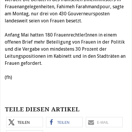
Frauenangelegenheiten, Fahimeh Farahmandpour, sagte
am Montag, nur drei von 430 Gouverneursposten
landesweit seien von Frauen besetzt.
Anfang Mai hatten 180 FrauenrechtlerInnen in einem
offenen Brief mehr Beteiligung von Frauen in der Politik
und die Vergabe von mindestens 30 Prozent der
Leitungspositionen im Kabinett und in den Stadträten an
Frauen gefordert.
(fh)
Beitragsnavigation
TEILE DIESEN ARTIKEL
TEILEN
TEILEN
E-MAIL