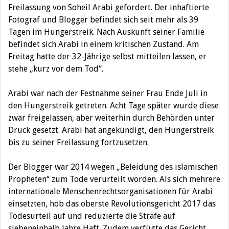
Freilassung von Soheil Arabi gefordert. Der inhaftierte
Fotograf und Blogger befindet sich seit mehr als 39
Tagen im Hungerstreik.
Nach Auskunft seiner Familie
befindet sich Arabi in einem kritischen Zustand. Am
Freitag hatte der 32-Jährige selbst mitteilen lassen, er
stehe „kurz vor dem Tod“.
Arabi war nach der Festnahme seiner Frau Ende Juli in
den Hungerstreik getreten. Acht Tage später wurde diese
zwar freigelassen, aber weiterhin durch Behörden unter
Druck gesetzt. Arabi hat angekündigt, den Hungerstreik
bis zu seiner Freilassung fortzusetzen.
Der Blogger war 2014 wegen „Beleidung des islamischen
Propheten“ zum Tode verurteilt worden. Als sich mehrere
internationale Menschenrechtsorganisationen für Arabi
einsetzten, hob das oberste Revolutionsgericht 2017 das
Todesurteil auf und reduzierte die Strafe auf
siebeneinhalb Jahre Haft. Zudem verfügte das Gericht,