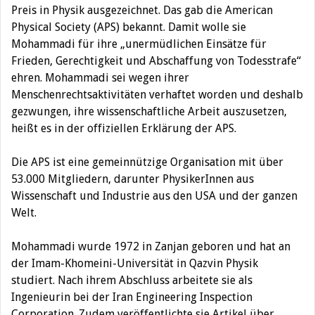
Preis in Physik ausgezeichnet. Das gab die American
Physical Society (APS) bekannt.
Damit wolle sie
Mohammadi für ihre „unermüdlichen Einsätze für
Frieden, Gerechtigkeit und Abschaffung von Todesstrafe“
ehren. Mohammadi sei wegen ihrer
Menschenrechtsaktivitäten verhaftet worden und deshalb
gezwungen, ihre wissenschaftliche Arbeit auszusetzen,
heißt es in der offiziellen Erklärung der APS.
Die APS ist eine gemeinnützige Organisation mit über
53.000 Mitgliedern, darunter PhysikerInnen aus
Wissenschaft und Industrie aus den USA und der ganzen
Welt.
Mohammadi wurde 1972 in Zanjan geboren und hat an
der Imam-Khomeini-Universität in Qazvin Physik
studiert. Nach ihrem Abschluss arbeitete sie als
Ingenieurin bei der Iran Engineering Inspection
Corporation. Zudem veröffentlichte sie Artikel über