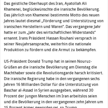
Das geistliche Oberhaupt des Iran, Ayatollah Ali
Khamenei, beglückwünschte die iranische Bevölkerung.
Das jährlich von Khamenei bestimmte Motto des neuen
Jahres lautet diesmal „Förderung und Unterstützung von
iranischen Herstellern und Waren“. Das vergangene Jahr
hatte er zum „Jahr des wirtschaftlichen Widerstands“
ernannt. Irans Präsident Hassan Rouhani versprach in
seiner Neujahrsansprache, weiterhin die nationale
Produktion zu fördern und die Armut zu bekämpfen.
US-Präsident Donald Trump hat in seinen Nouruz-
Grüßen an die iranische Bevölkerung am Dienstag die
Machthaber sowie die Revolutionsgarde harsch kritisiert.
Die iranische Regierung habe in den vergangenen sechs
Jahren 16 Milliarden Dollar für die Unterstützung von
Baschar al-Assad in Syrien ausgegeben, während 30
Prozent der jungen Menschen im Iran arbeitslos seien
und die Bevölkerung in den vergangenen zehn Jahren um
15 Prozent ärmer geworden sei, so Trump.