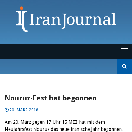
Skip
to
content
Suchen
nach:
Nouruz-Fest hat begonnen
20. MÄRZ 2018
Am 20. März gegen 17 Uhr 15 MEZ hat mit dem
Neujahrsfest Nouruz das neue iranische Jahr begonnen.