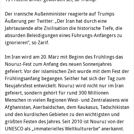
Der iranische Außenminister reagierte auf Trumps
Äußerung per Twitter: „Der Iran hat durch eine
Jahrtausende alte Zivilisation die historische Tiefe, die
absurden Beleidigungen eines Führungs-Anfängers zu
ignorieren“, so Zarif.
Im Iran wird am 20. März mit Beginn des Frühlings das
Nouruz-Fest zum Anfang des neuen Sonnenjahres
gefeiert. Vor der islamischen Zeit wurde mit dem Fest der
Frühlingsanfang begangen. Seither hat sich der Tag zum
Neujahrsfest entwickelt. Nouruz wird nicht nur im Iran
gefeiert, sondern gehört für rund 300 Millionen
Menschen in vielen Regionen West- und Zentralasiens wie
Afghanistan, Aserbaidschan, dem Kaukasus, Tadschikistan
und den kurdischen Gebieten zu den wichtigsten und
größten Festen des Jahres. Seit 2010 ist Nouruz von der
UNESCO als „immaterielles Weltkulturerbe“ anerkannt.