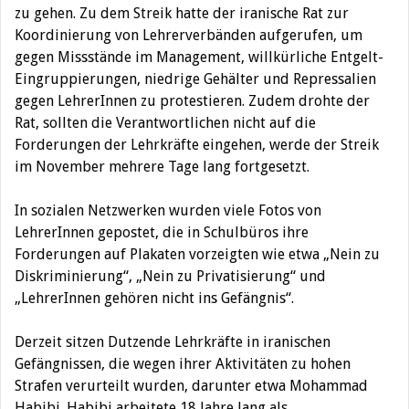
zu gehen.
Zu dem Streik hatte der iranische Rat zur
Koordinierung von Lehrerverbänden aufgerufen, um
gegen Missstände im Management, willkürliche Entgelt-
Eingruppierungen, niedrige Gehälter und Repressalien
gegen LehrerInnen zu protestieren. Zudem drohte der
Rat, sollten die Verantwortlichen nicht auf die
Forderungen der Lehrkräfte eingehen, werde der Streik
im November mehrere Tage lang fortgesetzt.
In sozialen Netzwerken wurden viele Fotos von
LehrerInnen gepostet, die in Schulbüros ihre
Forderungen auf Plakaten vorzeigten wie etwa „Nein zu
Diskriminierung“, „Nein zu Privatisierung“ und
„LehrerInnen gehören nicht ins Gefängnis“.
Derzeit sitzen Dutzende Lehrkräfte in iranischen
Gefängnissen, die wegen ihrer Aktivitäten zu hohen
Strafen verurteilt wurden, darunter etwa Mohammad
Habibi. Habibi arbeitete 18 Jahre lang als