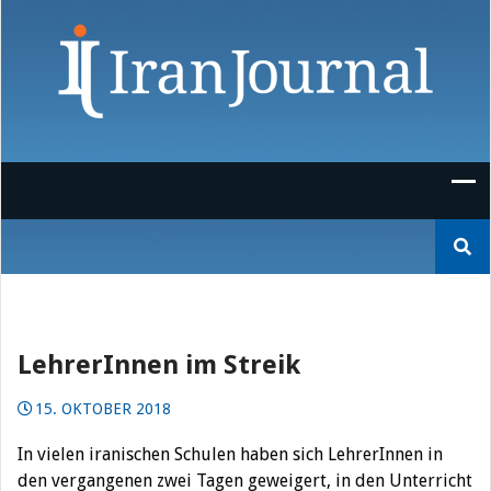
Skip
to
content
Suchen
nach:
LehrerInnen im Streik
15. OKTOBER 2018
In vielen iranischen Schulen haben sich LehrerInnen in
den vergangenen zwei Tagen geweigert, in den Unterricht