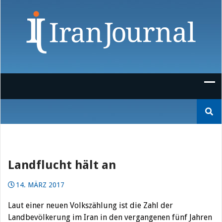
Skip
to
content
Suchen
nach:
Landflucht hält an
14. MÄRZ 2017
Laut einer neuen Volkszählung ist die Zahl der
Landbevölkerung im Iran in den vergangenen fünf Jahren