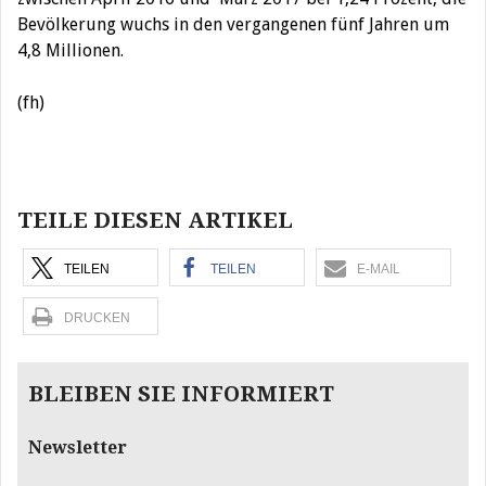
Bevölkerung wuchs in den vergangenen fünf Jahren um
4,8 Millionen.
(fh)
Beitragsnavigation
TEILE DIESEN ARTIKEL
TEILEN
TEILEN
E-MAIL
DRUCKEN
BLEIBEN SIE INFORMIERT
Newsletter