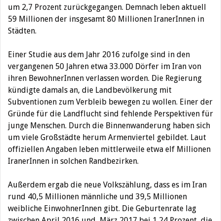
um 2,7 Prozent zurückgegangen. Demnach leben aktuell
59 Millionen der insgesamt 80 Millionen IranerInnen in
Städten.
Einer Studie aus dem Jahr 2016 zufolge sind in den
vergangenen 50 Jahren etwa 33.000 Dörfer im Iran von
ihren BewohnerInnen verlassen worden. Die Regierung
kündigte damals an, die Landbevölkerung mit
Subventionen zum Verbleib bewegen zu wollen. Einer der
Gründe für die Landflucht sind fehlende Perspektiven für
junge Menschen. Durch die Binnenwanderung haben sich
um viele Großstädte herum Armenviertel gebildet. Laut
offiziellen Angaben leben mittlerweile etwa elf Millionen
IranerInnen in solchen Randbezirken.
Außerdem ergab die neue Volkszählung, dass es im Iran
rund 40,5 Millionen männliche und 39,5 Millionen
weibliche EinwohnerInnen gibt. Die Geburtenrate lag
zwischen April 2016 und März 2017 bei 1,24 Prozent, die