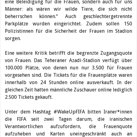
eine Beleidigung für die Frauen, sondern auch für uns
Männer: als wären wir wilde Tiere, die sich nicht
beherrschen können.“ Auch geschlechtergetrennte
Parkplätze wurden eingerichtet. Zudem sollen 150
Polizistinnen für die Sicherheit der Frauen im Stadion
sorgen.
Eine weitere Kritik betrifft die begrenzte Zugangsquote
von Frauen. Das Teheraner Azadi-Stadion verfügt über
100.000 Plätze, von denen nun nur 3.500 für Frauen
vorgesehen sind. Die Tickets für die Frauenplätze waren
innerhalb von 24 Stunden online ausverkauft. In der
gleichen Zeit hatten männliche Zuschauer online lediglich
2.500 Tickets gekauft.
Unter dem Hashtag #WakeUpFIFA bitten Iraner*innen
die FIFA seit zwei Tagen darum, die iranischen
Verantwortlichen aufzufordern, die Frauenquote
aufzuheben und Karten uneingeschränkt auch an