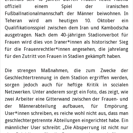
offiziell einem Spiel der iranischen
Fußballnationalmannschaft der Männer beiwohnen.
In
Teheran wird am heutigen 10. Oktober ein
Qualifikationsspiel zwischen dem Iran und Kambodscha
ausgetragen. Nach dem 40-jährigen Stadionverbot für
Frauen wird dies von Iraner*innen als historischer Sieg
für die Frauenrechtler*innen angesehen, die jahrelang
für den Zutritt von Frauen in Stadien gekämpft haben.
Die strengen Maßnahmen, die zum Zwecke der
Geschlechtertrennung in dem Stadion ergriffen werden,
sorgen jedoch auch für heftige Kritik in sozialen
Netzwerken. Unter anderem sorgt ein Foto, das zeigt, wie
zwei Arbeiter eine Gitterwand zwischen der Frauen- und
der Männerabteilung aufbauen, für Empörung.
User*innen schreiben, es reiche wohl nicht aus, dass man
geschlechtergetrennte Abteilungen eingerichtet habe. Ein
männlicher User schreibt: „Die Absperrung ist nicht nur