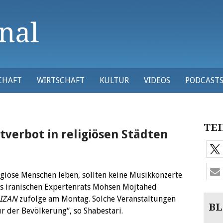
CHAFT
WIRTSCHAFT
KULTUR
VIDEOS
PODCAST
TEI
tverbot in religiösen Städten
igiöse Menschen leben, sollten keine Musikkonzerte
des iranischen Expertenrats Mohsen Mojtahed
IZAN
zufolge am Montag. Solche Veranstaltungen
BL
r der Bevölkerung“, so Shabestari.