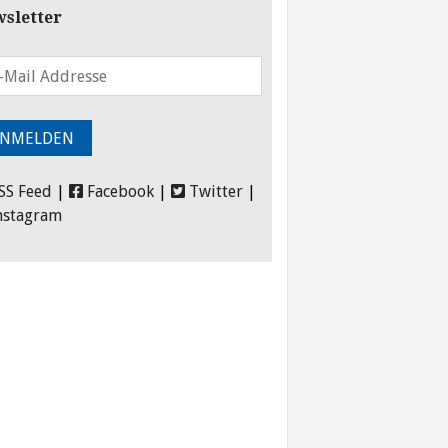
sletter
SS Feed
|
Facebook
|
Twitter
|
nstagram