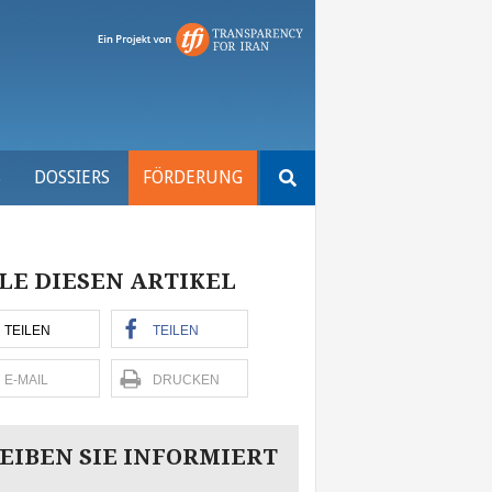
Suchen
S
DOSSIERS
FÖRDERUNG
nach:
LE DIESEN ARTIKEL
TEILEN
TEILEN
E-MAIL
DRUCKEN
EIBEN SIE INFORMIERT