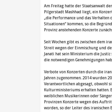
Am Freitag hatte der Staatsanwalt der
Pilgerstadt Mashhad liegt, ein Konzer
„die Performance und das Verhalten
Situationen“ kommen, so die Begründ
Provinz anstehenden Konzerte zunächs
Seit Wochen gibt es zwischen dem iran
Streit wegen der Einmischung und de
Janati hat sein Ministerium die Justiz 
die notwendigen Genehmigungen habe
Verbote von Konzerten durch die ira
Jahren zugenommen. 2014 wurden 20 
Verantwortlichen abgesagt, obwohl si
Kulturministeriums erhalten hatten. 
weiblichen Musikerinnen oder Sängeri
Provinzen Konzerte wegen des Auftri
worden, so der Leiter des iranische