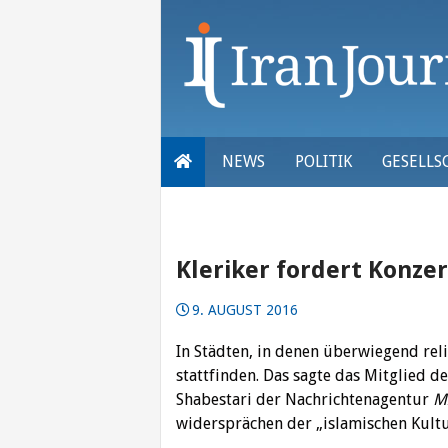
Skip
to
content
NEWS
POLITIK
GESELLS
Kleriker fordert Konzer
9. AUGUST 2016
In Städten, in denen überwiegend rel
stattfinden. Das sagte das Mitglied 
Shabestari der Nachrichtenagentur
M
widersprächen der „islamischen Kultu