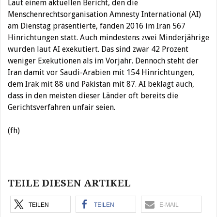
Laut einem aktuellen Bericht, den die
Menschenrechtsorganisation Amnesty International (AI)
am Dienstag präsentierte, fanden 2016 im Iran 567
Hinrichtungen statt. Auch mindestens zwei Minderjährige
wurden laut AI exekutiert. Das sind zwar 42 Prozent
weniger Exekutionen als im Vorjahr. Dennoch steht der
Iran damit vor Saudi-Arabien mit 154 Hinrichtungen,
dem Irak mit 88 und Pakistan mit 87. AI beklagt auch,
dass in den meisten dieser Länder oft bereits die
Gerichtsverfahren unfair seien.
(fh)
Beitragsnavigation
TEILE DIESEN ARTIKEL
TEILEN
TEILEN
E-MAIL