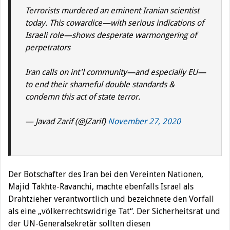
Terrorists murdered an eminent Iranian scientist
today. This cowardice—with serious indications of
Israeli role—shows desperate warmongering of
perpetrators
Iran calls on int'l community—and especially EU—
to end their shameful double standards &
condemn this act of state terror.
— Javad Zarif (@JZarif)
November 27, 2020
Der Botschafter des Iran bei den Vereinten Nationen,
Majid Takhte-Ravanchi, machte ebenfalls Israel als
Drahtzieher verantwortlich und bezeichnete den Vorfall
als eine „völkerrechtswidrige Tat“. Der Sicherheitsrat und
der UN-Generalsekretär sollten diesen