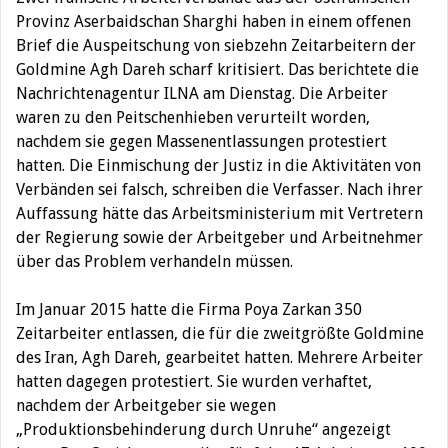
Provinz Aserbaidschan Sharghi haben in einem offenen
Brief die Auspeitschung von siebzehn Zeitarbeitern der
Goldmine Agh Dareh scharf kritisiert. Das berichtete die
Nachrichtenagentur ILNA am Dienstag.
Die Arbeiter
waren zu den Peitschenhieben verurteilt worden,
nachdem sie gegen Massenentlassungen protestiert
hatten. Die Einmischung der Justiz in die Aktivitäten von
Verbänden sei falsch, schreiben die Verfasser. Nach ihrer
Auffassung hätte das Arbeitsministerium mit Vertretern
der Regierung sowie der Arbeitgeber und Arbeitnehmer
über das Problem verhandeln müssen.
Im Januar 2015 hatte die Firma Poya Zarkan 350
Zeitarbeiter entlassen, die für die zweitgrößte Goldmine
des Iran, Agh Dareh, gearbeitet hatten. Mehrere Arbeiter
hatten dagegen protestiert. Sie wurden verhaftet,
nachdem der Arbeitgeber sie wegen
„Produktionsbehinderung durch Unruhe“ angezeigt