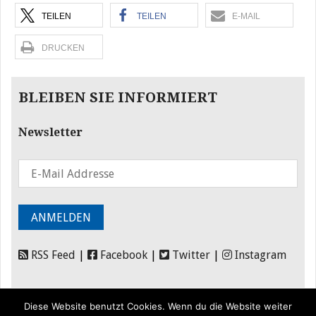
TEILEN
TEILEN
E-MAIL
DRUCKEN
BLEIBEN SIE INFORMIERT
Newsletter
RSS Feed
|
Facebook
|
Twitter
|
Instagram
Diese Website benutzt Cookies. Wenn du die Website weiter