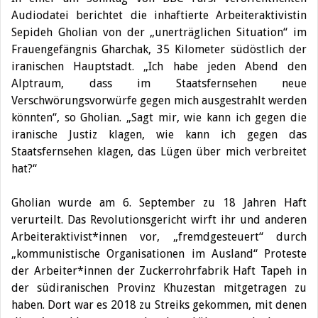
Audiodatei berichtet die inhaftierte Arbeiteraktivistin
Sepideh Gholian von der „unerträglichen Situation“ im
Frauengefängnis Gharchak, 35 Kilometer südöstlich der
iranischen Hauptstadt.
„Ich habe jeden Abend den
Alptraum, dass im Staatsfernsehen neue
Verschwörungsvorwürfe gegen mich ausgestrahlt werden
könnten“, so Gholian. „Sagt mir, wie kann ich gegen die
iranische Justiz klagen, wie kann ich gegen das
Staatsfernsehen klagen, das Lügen über mich verbreitet
hat?“
Gholian wurde am 6. September zu 18 Jahren Haft
verurteilt. Das Revolutionsgericht wirft ihr und anderen
Arbeiteraktivist*innen vor, „fremdgesteuert“ durch
„kommunistische Organisationen im Ausland“ Proteste
der Arbeiter*innen der Zuckerrohrfabrik Haft Tapeh in
der südiranischen Provinz Khuzestan mitgetragen zu
haben. Dort war es 2018 zu Streiks gekommen, mit denen