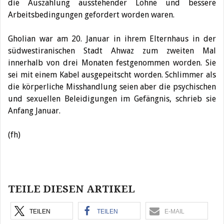
die Auszahlung ausstehender Löhne und bessere
Arbeitsbedingungen gefordert worden waren.
Gholian war am 20. Januar in ihrem Elternhaus in der
südwestiranischen Stadt Ahwaz zum zweiten Mal
innerhalb von drei Monaten festgenommen worden. Sie
sei mit einem Kabel ausgepeitscht worden. Schlimmer als
die körperliche Misshandlung seien aber die psychischen
und sexuellen Beleidigungen im Gefängnis, schrieb sie
Anfang Januar.
(fh)
Beitragsnavigation
TEILE DIESEN ARTIKEL
TEILEN
TEILEN
E-MAIL