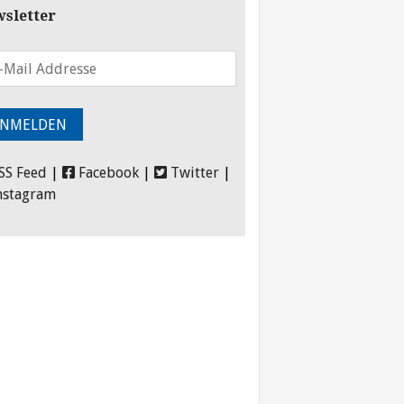
sletter
SS Feed
|
Facebook
|
Twitter
|
nstagram