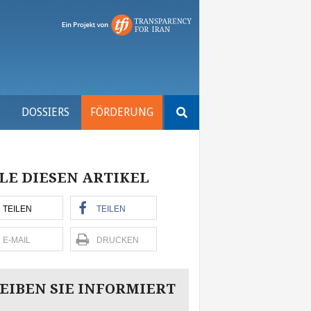
Suchen
S
DOSSIERS
FÖRDERUNG
nach:
LE DIESEN ARTIKEL
TEILEN
TEILEN
E-MAIL
DRUCKEN
EIBEN SIE INFORMIERT