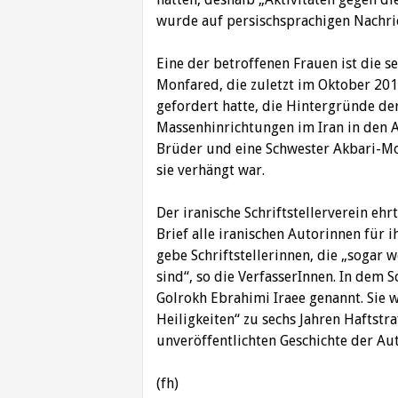
wurde auf persischsprachigen Nachric
Eine der betroffenen Frauen ist die s
Monfared, die zuletzt im Oktober 201
gefordert hatte, die Hintergründe de
Massenhinrichtungen im Iran in den 
Brüder und eine Schwester Akbari-Mo
sie verhängt war.
Der iranische Schriftstellerverein eh
Brief alle iranischen Autorinnen für
gebe Schriftstellerinnen, die „sogar
sind“, so die VerfasserInnen. In dem S
Golrokh Ebrahimi Iraee genannt. Sie 
Heiligkeiten“ zu sechs Jahren Haftstr
unveröffentlichten Geschichte der Aut
(fh)