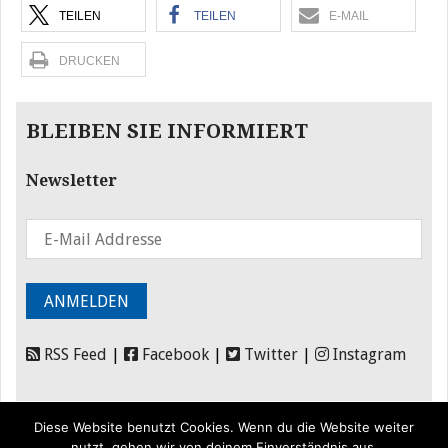
TEILEN
TEILEN
E-MAIL
DRUCKEN
BLEIBEN SIE INFORMIERT
Newsletter
RSS Feed
|
Facebook
|
Twitter
|
Instagram
Diese Website benutzt Cookies. Wenn du die Website weiter
nutzt, gehen wir von deinem Einverständnis aus.