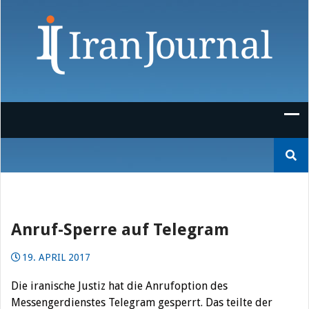
Skip
to
content
Suchen
nach:
Anruf-Sperre auf Telegram
19. APRIL 2017
Die iranische Justiz hat die Anrufoption des
Messengerdienstes Telegram gesperrt. Das teilte der