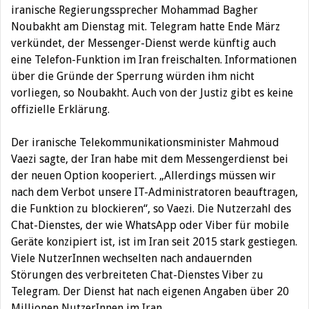
iranische Regierungssprecher Mohammad Bagher
Noubakht am Dienstag mit.
Telegram hatte Ende März
verkündet, der Messenger-Dienst werde künftig auch
eine Telefon-Funktion im Iran freischalten. Informationen
über die Gründe der Sperrung würden ihm nicht
vorliegen, so Noubakht. Auch von der Justiz gibt es keine
offizielle Erklärung.
Der iranische Telekommunikationsminister Mahmoud
Vaezi sagte, der Iran habe mit dem Messengerdienst bei
der neuen Option kooperiert. „Allerdings müssen wir
nach dem Verbot unsere IT-Administratoren beauftragen,
die Funktion zu blockieren“, so Vaezi. Die Nutzerzahl des
Chat-Dienstes, der wie WhatsApp oder Viber für mobile
Geräte konzipiert ist, ist im Iran seit 2015 stark gestiegen.
Viele NutzerInnen wechselten nach andauernden
Störungen des verbreiteten Chat-Dienstes Viber zu
Telegram. Der Dienst hat nach eigenen Angaben über 20
Millionen NutzerInnen im Iran.