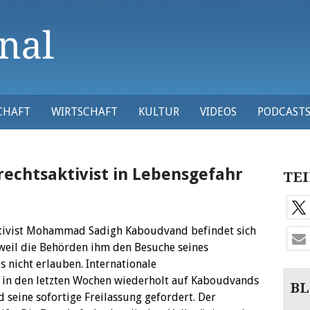
CHAFT
WIRTSCHAFT
KULTUR
VIDEOS
PODCAST
echtsaktivist in Lebensgefahr
TEI
ktivist Mohammad Sadigh Kaboudvand befindet sich
weil die Behörden ihm den Besuche seines
nicht erlauben. Internationale
 in den letzten Wochen wiederholt auf Kaboudvands
BL
 seine sofortige Freilassung gefordert. Der