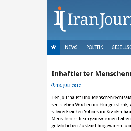
Skip
to
content
NEWS
POLITIK
GESELLS
Inhaftierter Menschenr
18. JULI 2012
Der Journalist und Menschenrechtsa
seit sieben Wochen im Hungerstreik, 
schwerkranken Sohnes im Krankenhaus 
Menschenrechtsorganisationen haben
gefährlichen Zustand hingewiesen und