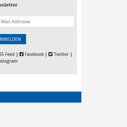
sletter
SS Feed
|
Facebook
|
Twitter
|
nstagram