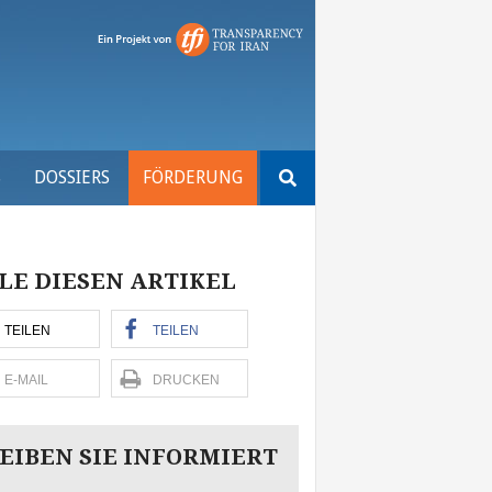
Suchen
S
DOSSIERS
FÖRDERUNG
nach:
LE DIESEN ARTIKEL
TEILEN
TEILEN
E-MAIL
DRUCKEN
EIBEN SIE INFORMIERT