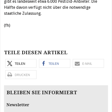
gibt es landesweit etwa 6.000 Pestizid-Anbieter. Die
Hälfte davon verfügt nicht über die notwendige
staatliche Zulassung.
(fh)
Beitragsnavigation
TEILE DIESEN ARTIKEL
TEILEN
TEILEN
E-MAIL
DRUCKEN
BLEIBEN SIE INFORMIERT
Newsletter