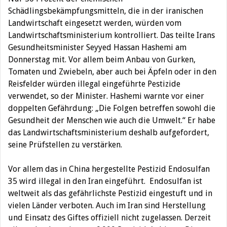
Schädlingsbekämpfungsmitteln, die in der iranischen
Landwirtschaft eingesetzt werden, würden vom
Landwirtschaftsministerium kontrolliert. Das teilte Irans
Gesundheitsminister Seyyed Hassan Hashemi am
Donnerstag mit.
Vor allem beim Anbau von Gurken,
Tomaten und Zwiebeln, aber auch bei Äpfeln oder in den
Reisfelder würden illegal eingeführte Pestizide
verwendet, so der Minister. Hashemi warnte vor einer
doppelten Gefährdung: „Die Folgen betreffen sowohl die
Gesundheit der Menschen wie auch die Umwelt.“ Er habe
das Landwirtschaftsministerium deshalb aufgefordert,
seine Prüfstellen zu verstärken.
Vor allem das in China hergestellte Pestizid Endosulfan
35 wird illegal in den Iran eingeführt. Endosulfan ist
weltweit als das gefährlichste Pestizid eingestuft und in
vielen Länder verboten. Auch im Iran sind Herstellung
und Einsatz des Giftes offiziell nicht zugelassen. Derzeit