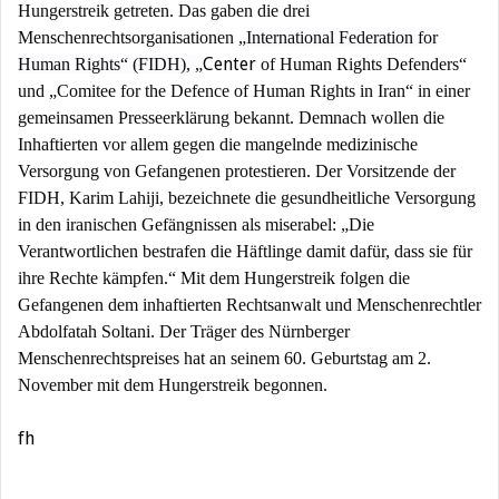
Hungerstreik getreten. Das gaben die drei
Menschenrechtsorganisationen „
International Federation for
Center
Human Rights“ (FIDH), „
of
Human Rights Defenders“
und „Comitee for the Defence of Human Rights in Iran“ in einer
gemeinsamen Presseerklärung bekannt. Demnach wollen die
Inhaftierten vor allem gegen die mangelnde medizinische
Versorgung von Gefangenen protestieren. Der Vorsitzende der
FIDH, Karim Lahiji, bezeichnete die gesundheitliche Versorgung
in den iranischen Gefängnissen als miserabel: „Die
Verantwortlichen bestrafen die Häftlinge damit dafür, dass sie für
ihre Rechte kämpfen.“ Mit dem Hungerstreik folgen die
Gefangenen dem inhaftierten Rechtsanwalt und Menschenrechtler
Abdolfatah Soltani. Der Träger des Nürnberger
Menschenrechtspreises hat an seinem 60. Geburtstag am 2.
November mit dem Hungerstreik begonnen.
fh