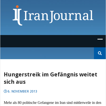
Skip
to
content
Suchen
nach:
Hungerstreik im Gefängnis weitet
sich aus
6. NOVEMBER 2013
Mehr als 80 politische Gefangene im Iran sind mittlerweile in den