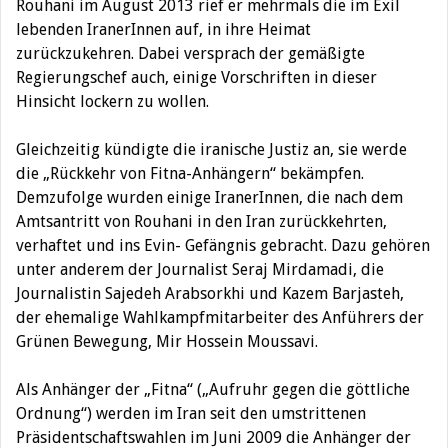
Rouhani im August 2013 rief er mehrmals die im Exil
lebenden IranerInnen auf, in ihre Heimat
zurückzukehren. Dabei versprach der gemäßigte
Regierungschef auch, einige Vorschriften in dieser
Hinsicht lockern zu wollen.
Gleichzeitig kündigte die iranische Justiz an, sie werde
die „Rückkehr von Fitna-Anhängern“ bekämpfen.
Demzufolge wurden einige IranerInnen, die nach dem
Amtsantritt von Rouhani in den Iran zurückkehrten,
verhaftet und ins Evin- Gefängnis gebracht. Dazu gehören
unter anderem der Journalist Seraj Mirdamadi, die
Journalistin Sajedeh Arabsorkhi und Kazem Barjasteh,
der ehemalige Wahlkampfmitarbeiter des Anführers der
Grünen Bewegung, Mir Hossein Moussavi.
Als Anhänger der „Fitna“ („Aufruhr gegen die göttliche
Ordnung“) werden im Iran seit den umstrittenen
Präsidentschaftswahlen im Juni 2009 die Anhänger der