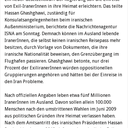
von Exil-IranerInnen in ihre Heimat erleichtern. Das teilte
Hassan Ghashghawi, zuständig für
Konsulatsangelegenheiten beim iranischen
Außenministerium, berichtete die Nachrichtenagentur
ISNA am Sonntag.
Demnach können im Ausland lebende
IranerInnen, die selbst keinen iranischen Reisepass mehr
besitzen, durch Vorlage von Dokumenten, die ihre
iranische Nationalität beweisen, den Grenzübergang im
Flughafen passieren. Ghashghawi betonte, nur drei
Prozent der ExiliranerInnen würden oppositionellen
Gruppierungen angehören und hätten bei der Einreise in
den Iran Probleme.
Nach offiziellen Angaben leben etwa fünf Millionen
IranerInnen im Ausland. Davon sollen allein 100.000
Menschen nach den umstrittenen Wahlen im Juni 2009
aus politischen Gründen ihre Heimat verlassen haben.
Nach dem Amtsantritt des iranischen Präsidenten Hassan