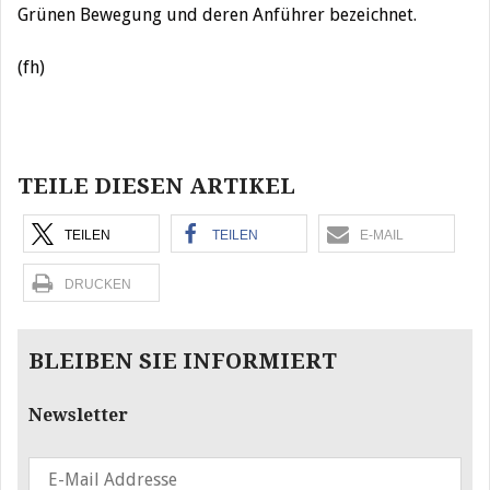
Grünen Bewegung und deren Anführer bezeichnet.
(fh)
Beitragsnavigation
TEILE DIESEN ARTIKEL
TEILEN
TEILEN
E-MAIL
DRUCKEN
BLEIBEN SIE INFORMIERT
Newsletter