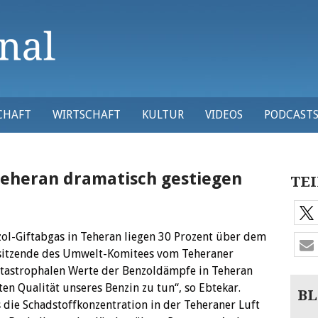
CHAFT
WIRTSCHAFT
KULTUR
VIDEOS
PODCAST
Teheran dramatisch gestiegen
TEI
ol-Giftabgas in Teheran liegen 30 Prozent über dem
rsitzende des Umwelt-Komitees vom Teheraner
atastrophalen Werte der Benzoldämpfe in Teheran
en Qualität unseres Benzin zu tun“, so Ebtekar.
BL
 die Schadstoffkonzentration in der Teheraner Luft