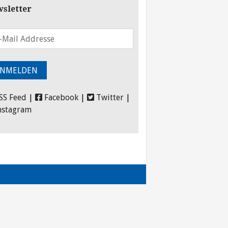
sletter
SS Feed
|
Facebook
|
Twitter
|
nstagram