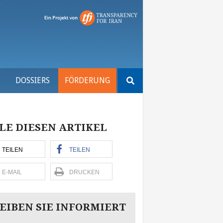
Suchen
S
DOSSIERS
FÖRDERUNG
nach:
LE DIESEN ARTIKEL
TEILEN
TEILEN
E-MAIL
DRUCKEN
EIBEN SIE INFORMIERT