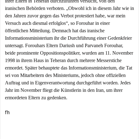
ihrer Eltern in Teheran durchzuführen versucht, von den
iranischen Behörden verboten. „Obwohl ich in diesem Jahr wie in
den Jahren zuvor gegen das Verbot protestiert habe, war mein
Versuch auch diesmal erfolglos“, so Forouhar in einer
öffentlichen Mitteilung. Demnach hat das iranische
Informationsministerium ihr die Durchführung einer Gedenkfeier
untersagt. Forouhars Eltern Dariush und Parvaneh Forouhar,
beide prominente Oppositionspolitiker, wurden am 11. November
1998 in ihrem Haus in Teheran durch mehrere Messerstiche
ermordet. Später behauptete das Informationsministerium, die Tat
sei von Mitarbeitern des Ministeriums, jedoch ohne offiziellen
Auftrag und in Eigenverantwortung durchgeführt worden. J
edes
Jahr im November fliegt die Künstlerin in den Iran, um ihrer
ermordeten Eltern zu gedenken.
fh
Beitragsnavigation