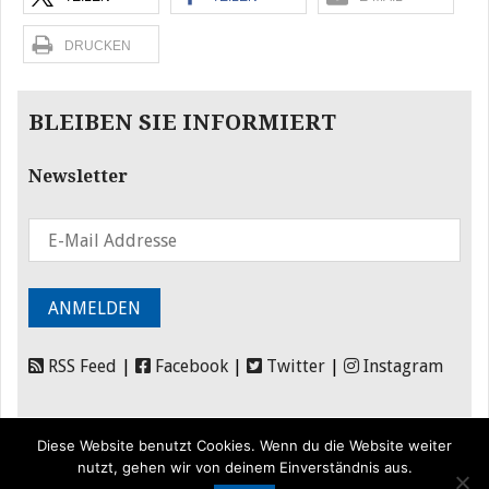
DRUCKEN
BLEIBEN SIE INFORMIERT
Newsletter
RSS Feed
|
Facebook
|
Twitter
|
Instagram
Diese Website benutzt Cookies. Wenn du die Website weiter
nutzt, gehen wir von deinem Einverständnis aus.