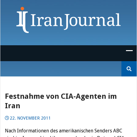
Skip
to
content
Suchen
nach:
Festnahme von CIA-Agenten im
Iran
22. NOVEMBER 2011
Nach Informationen des amerikanischen Senders ABC