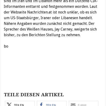
sind im Iran und im Libanon mehr als ein Dutzend CIA-
Informanten enttarnt und festgenommen worden. Laut
der Webseite Nachrichten.at ist noch unklar, ob es sich
um US-Staatsbürger, Iraner oder Libanesen handelt.
Nähere Angaben wurden zunächst nicht gemacht. Der
Sprecher des Weißen Hauses, Jay Carney, weigerte sich
bisher, zu den Berichten Stellung zu nehmen.
bo
Beitragsnavigation
TEILE DIESEN ARTIKEL
TEILEN
TEILEN
E-MAIL