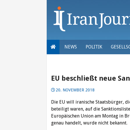
Skip
to
content
NEWS
POLITIK
GESELLS
EU beschließt neue Sa
20. NOVEMBER 2018
Die EU will iranische Staatsbürger, 
beteiligt waren, auf die Sanktionsliste
Europäischen Union am Montag in Brü
genau handelt, wurde nicht bekannt.