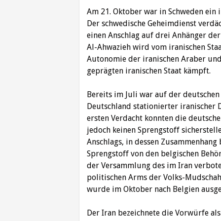
Am 21. Oktober war in Schweden ein
Der schwedische Geheimdienst verdäch
einen Anschlag auf drei Anhänger de
Al-Ahwazieh wird vom iranischen Staat
Autonomie der iranischen Araber und 
geprägten iranischen Staat kämpft.
Bereits im Juli war auf der deutschen
Deutschland stationierter iranische
ersten Verdacht konnten die deutsche
jedoch keinen Sprengstoff sicherstell
Anschlags, in dessen Zusammenhang b
Sprengstoff von den belgischen Behör
der Versammlung des im Iran verbote
politischen Arms der Volks-Mudschah
wurde im Oktober nach Belgien ausgel
Der Iran bezeichnete die Vorwürfe al