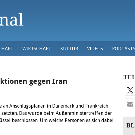
CHAFT
WIRTSCHAFT
KULTUR
VIDEOS
PODCAST
TEI
nktionen gegen Iran
die an Anschlagsplänen in Dänemark und Frankreich
 setzten.
Das wurde beim Außenministertreffen der
ssel beschlossen. Um welche Personen es sich dabei
BL