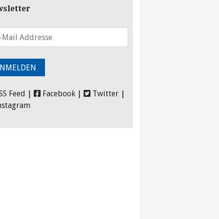
sletter
SS Feed
|
Facebook
|
Twitter
|
nstagram