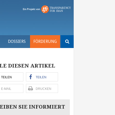
Suchen
S
DOSSIERS
FÖRDERUNG
nach:
LE DIESEN ARTIKEL
TEILEN
TEILEN
E-MAIL
DRUCKEN
EIBEN SIE INFORMIERT