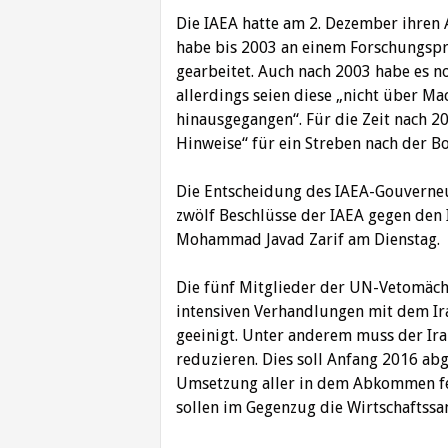
Die IAEA hatte am 2. Dezember ihren A
habe bis 2003 an einem Forschungsp
gearbeitet. Auch nach 2003 habe es n
allerdings seien diese „nicht über M
hinausgegangen“. Für die Zeit nach 
Hinweise“ für ein Streben nach der 
Die Entscheidung des IAEA-Gouverneu
zwölf Beschlüsse der IAEA gegen den 
Mohammad Javad Zarif am Dienstag.
Die fünf Mitglieder der UN-Vetomäch
intensiven Verhandlungen mit dem I
geeinigt. Unter anderem muss der Ira
reduzieren. Dies soll Anfang 2016 abg
Umsetzung aller in dem Abkommen fes
sollen im Gegenzug die Wirtschaftss