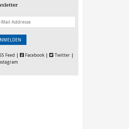
sletter
SS Feed
|
Facebook
|
Twitter
|
nstagram