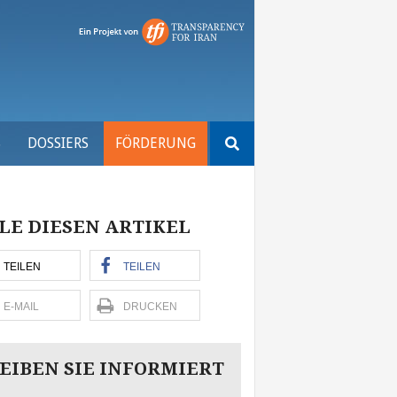
Suchen
S
DOSSIERS
FÖRDERUNG
nach:
LE DIESEN ARTIKEL
TEILEN
TEILEN
E-MAIL
DRUCKEN
EIBEN SIE INFORMIERT