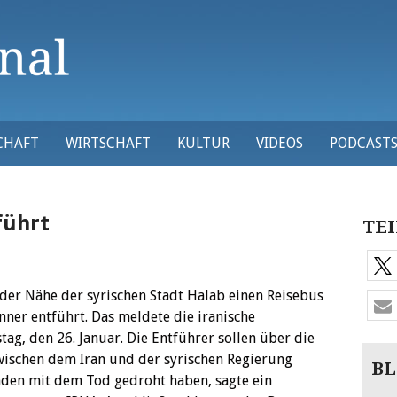
CHAFT
WIRTSCHAFT
KULTUR
VIDEOS
PODCAST
führt
TEI
der Nähe der syrischen Stadt Halab einen Reisebus
ner entführt. Das meldete die iranische
g, den 26. Januar. Die Entführer sollen über die
ischen dem Iran und der syrischen Regierung
BL
nden mit dem Tod gedroht haben, sagte ein