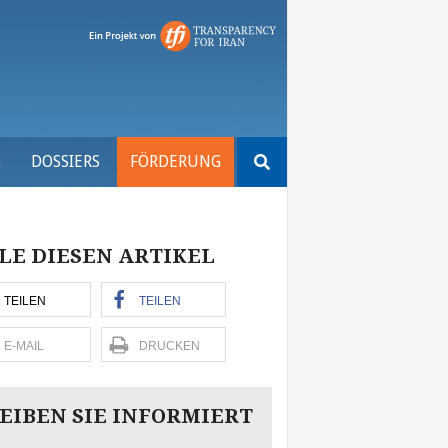
Suchen
S
DOSSIERS
FÖRDERUNG
nach:
LE DIESEN ARTIKEL
TEILEN
TEILEN
E-MAIL
DRUCKEN
EIBEN SIE INFORMIERT