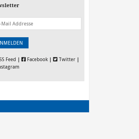
sletter
SS Feed
|
Facebook
|
Twitter
|
nstagram