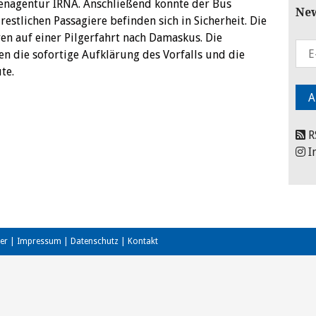
enagentur IRNA. Anschließend konnte der Bus
New
estlichen Passagiere befinden sich in Sicherheit. Die
en auf einer Pilgerfahrt nach Damaskus. Die
en die sofortige Aufklärung des Vorfalls und die
te.
R
I
er
|
Impressum
|
Datenschutz
|
Kontakt