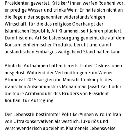
Präsidenten gewertet. Kritiker*innen werfen Rouhani vor,
er predige Wasser und trinke Wein: Er halte sich nicht an
die Regeln der sogenannten widerstandsfähigen
Wirtschaft, für die das religiöse Oberhaupt der
Islamischen Republik, Ali Khamenei, seit Jahren plädiert.
Damit ist eine Art Selbstversorgung gemeint, die auf dem
Konsum einheimischer Produkte beruht und damit
ausländischen Embargos weitgehend Stand halten kann.
Ähnliche Aufnahmen hatten bereits früher Diskussionen
ausgelöst. Während der Verhandlungen zum Wiener
Atomdeal 2015 sorgten die Manschettenknöpfe des
iranischen Außenministers Mohammad Javad Zarif oder
die teure Armbanduhr des Bruders von Präsident
Rouhani für Aufregung.
Der Lebensstil bestimmter Politiker*innen wird im Iran
von Ultrakonservativen als westlich, luxuriös und
verschwenderisch abgelehnt. Khameneis Lebensweise