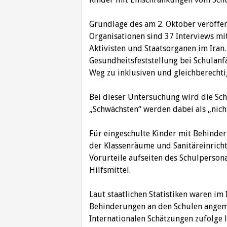
Grundlage des am 2. Oktober veröffe
Organisationen sind 37 Interviews mi
Aktivisten und Staatsorganen im Iran.
Gesundheitsfeststellung bei Schulan
Weg zu inklusiven und gleichberecht
Bei dieser Untersuchung wird die Schu
„Schwächsten“ werden dabei als „nicht
Für eingeschulte Kinder mit Behinder
der Klassenräume und Sanitäreinricht
Vorurteile aufseiten des Schulperso
Hilfsmittel.
Laut staatlichen Statistiken waren im
Behinderungen an den Schulen angeme
Internationalen Schätzungen zufolge 