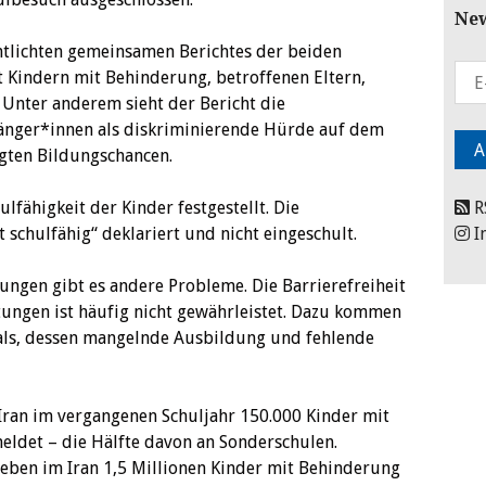
New
ntlichten gemeinsamen Berichtes der beiden
t Kindern mit Behinderung, betroffenen Eltern,
 Unter anderem sieht der Bericht die
fänger*innen als diskriminierende Hürde auf dem
igten Bildungschancen.
lfähigkeit der Kinder festgestellt. Die
R
 schulfähig“ deklariert und nicht eingeschult.
I
ungen gibt es andere Probleme. Die Barrierefreiheit
ungen ist häufig nicht gewährleistet. Dazu kommen
nals, dessen mangelnde Ausbildung und fehlende
 Iran im vergangenen Schuljahr 150.000 Kinder mit
ldet – die Hälfte davon an Sonderschulen.
leben im Iran 1,5 Millionen Kinder mit Behinderung