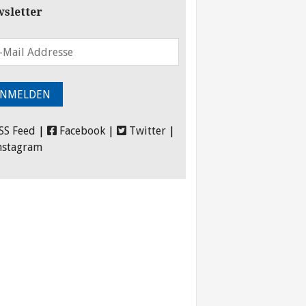
sletter
SS Feed
|
Facebook
|
Twitter
|
nstagram