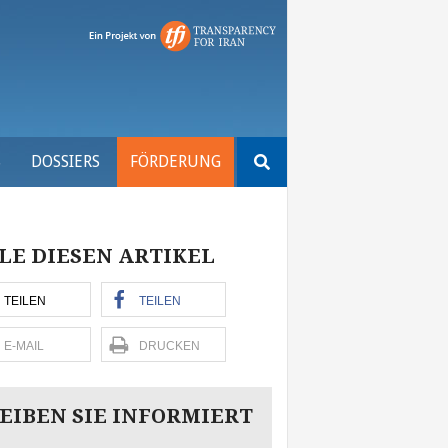
Suchen
S
DOSSIERS
FÖRDERUNG
nach:
LE DIESEN ARTIKEL
TEILEN
TEILEN
E-MAIL
DRUCKEN
EIBEN SIE INFORMIERT