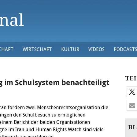
CHAFT
WIRTSCHAFT
KULTUR
VIDEOS
PODCAST
TEI
 im Schulsystem benachteiligt
ran fordern zwei Menschenrechtsorganisation die
ungen den Schulbesuch zu ermöglichen
 einem Bericht der beiden Organisationen
BL
ne im Iran und Human Rights Watch sind viele
lbesuch ausgeschlossen.