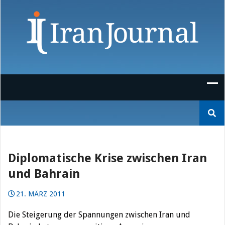
Skip
to
content
Suchen
nach:
Diplomatische Krise zwischen Iran
und Bahrain
21. MÄRZ 2011
Die Steigerung der Spannungen zwischen Iran und