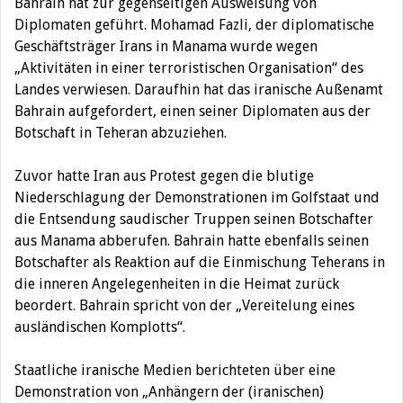
Bahrain hat zur gegenseitigen Ausweisung von
Diplomaten geführt. Mohamad Fazli, der diplomatische
Geschäftsträger Irans in Manama wurde wegen
„Aktivitäten in einer terroristischen Organisation“ des
Landes verwiesen.
Daraufhin hat das iranische Außenamt
Bahrain aufgefordert, einen seiner Diplomaten aus der
Botschaft in Teheran abzuziehen.
Zuvor hatte Iran aus Protest gegen die blutige
Niederschlagung der Demonstrationen im Golfstaat und
die Entsendung saudischer Truppen seinen Botschafter
aus Manama abberufen. Bahrain hatte ebenfalls seinen
Botschafter als Reaktion auf die Einmischung Teherans in
die inneren Angelegenheiten in die Heimat zurück
beordert. Bahrain spricht von der „Vereitelung eines
ausländischen Komplotts“.
Staatliche iranische Medien berichteten über eine
Demonstration von „Anhängern der (iranischen)