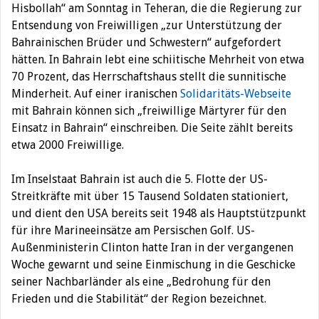
Hisbollah“ am Sonntag in Teheran, die die Regierung zur
Entsendung von Freiwilligen „zur Unterstützung der
Bahrainischen Brüder und Schwestern“ aufgefordert
hätten. In Bahrain lebt eine schiitische Mehrheit von etwa
70 Prozent, das Herrschaftshaus stellt die sunnitische
Minderheit. Auf einer iranischen
Solidaritäts-Webseite
mit Bahrain können sich „freiwillige Märtyrer für den
Einsatz in Bahrain“ einschreiben. Die Seite zählt bereits
etwa 2000 Freiwillige.
Im Inselstaat Bahrain ist auch die 5. Flotte der US-
Streitkräfte mit über 15 Tausend Soldaten stationiert,
und dient den USA bereits seit 1948 als Hauptstützpunkt
für ihre Marineeinsätze am Persischen Golf. US-
Außenministerin Clinton hatte Iran in der vergangenen
Woche gewarnt und seine Einmischung in die Geschicke
seiner Nachbarländer als eine „Bedrohung für den
Frieden und die Stabilität“ der Region bezeichnet.