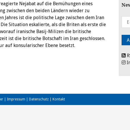
reagierte Nejabat auf die Bemühungen eines
New
ung zwischen den beiden Ländern wieder zu
n Jahres ist die politische Lage zwischen dem Iran
e Situation eskalierte, als die Briten als erste die
worauf iranische Basij-Milizen die britische
eit ist die britische Botschaft im Iran geschlossen.
nur auf konsularischer Ebene besetzt.
R
I
er
|
Impressum
|
Datenschutz
|
Kontakt