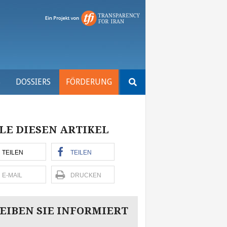
Suchen
S
DOSSIERS
FÖRDERUNG
nach:
LE DIESEN ARTIKEL
TEILEN
TEILEN
E-MAIL
DRUCKEN
EIBEN SIE INFORMIERT