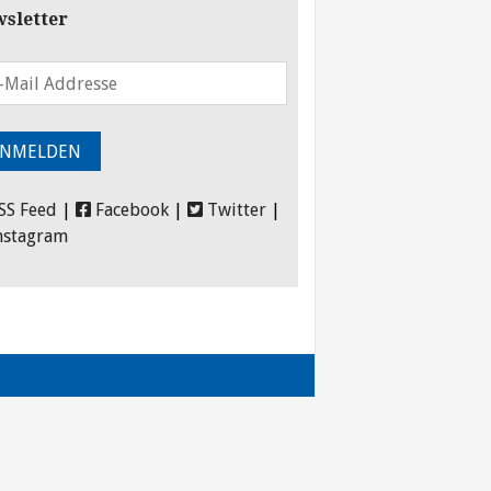
sletter
SS Feed
|
Facebook
|
Twitter
|
nstagram