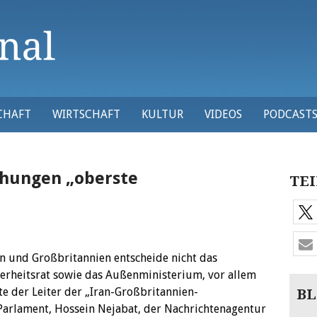
CHAFT
WIRTSCHAFT
KULTUR
VIDEOS
PODCAST
iehungen „oberste
TEI
n und Großbritannien entscheide nicht das
herheitsrat sowie das Außenministerium, vor allem
te der Leiter der „Iran-Großbritannien-
BL
Parlament, Hossein Nejabat, der Nachrichtenagentur