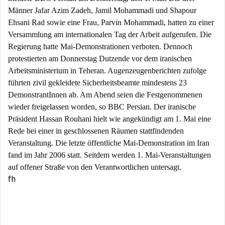
Männer Jafar Azim Zadeh, Jamil Mohammadi und Shapour
Ehsani Rad sowie eine Frau, Parvin Mohammadi, hatten zu einer
Versammlung am internationalen Tag der Arbeit aufgerufen. Die
Regierung hatte Mai-Demonstrationen verboten. Dennoch
protestierten am Donnerstag Dutzende vor dem iranischen
Arbeitsministerium in Teheran. Augenzeugenberichten zufolge
führten zivil gekleidete Sicherheitsbeamte mindestens 23
DemonstrantInnen ab. Am Abend seien die Festgenommenen
wieder freigelassen worden, so BBC Persian. Der iranische
Präsident Hassan Rouhani hielt wie angekündigt am 1. Mai eine
Rede bei einer in geschlossenen Räumen stattfindenden
Veranstaltung. Die letzte öffentliche Mai-Demonstration im Iran
fand im Jahr 2006 statt. Seitdem werden 1. Mai-Veranstaltungen
auf offener Straße von den Verantwortlichen untersagt.
fh
Beitragsnavigation