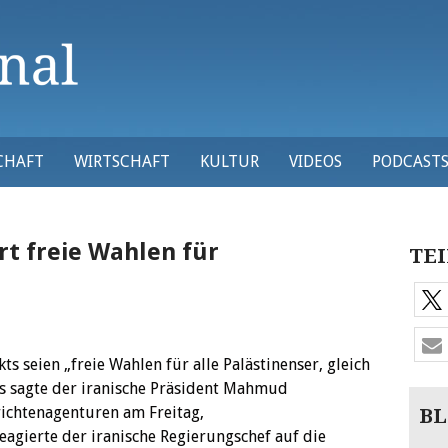
CHAFT
WIRTSCHAFT
KULTUR
VIDEOS
PODCAST
t freie Wahlen für
TEI
ts seien „freie Wahlen für alle Palästinenser, gleich
as sagte der iranische Präsident Mahmud
ichtenagenturen am Freitag,
BL
eagierte der iranische Regierungschef auf die