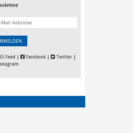
sletter
SS Feed
|
Facebook
|
Twitter
|
nstagram