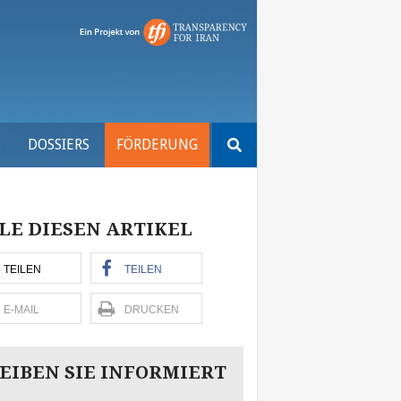
Suchen
S
DOSSIERS
FÖRDERUNG
nach:
LE DIESEN ARTIKEL
TEILEN
TEILEN
E-MAIL
DRUCKEN
EIBEN SIE INFORMIERT