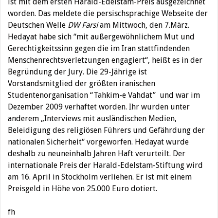
ist mit dem ersten Harald-Edelstam-Preis ausgezeichnet
worden. Das meldete die persischsprachige Webseite der
Deutschen Welle
DW Farsi
am Mittwoch, den 7.März.
Hedayat habe sich “mit außergewöhnlichem Mut und
Gerechtigkeitssinn gegen die im Iran stattfindenden
Menschenrechtsverletzungen engagiert“, heißt es in der
Begründung der Jury. Die 29-Jährige ist
Vorstandsmitglied der größten iranischen
Studentenorganisation “Tahkim-e Vahdat” und war im
Dezember 2009 verhaftet worden. Ihr wurden unter
anderem „Interviews mit ausländischen Medien,
Beleidigung des religiösen Führers und Gefährdung der
nationalen Sicherheit“ vorgeworfen. Hedayat wurde
deshalb zu neuneinhalb Jahren Haft verurteilt. Der
internationale Preis der Harald-Edelstam-Stiftung wird
am 16. April in Stockholm verliehen. Er ist mit einem
Preisgeld in Höhe von 25.000 Euro dotiert.
fh