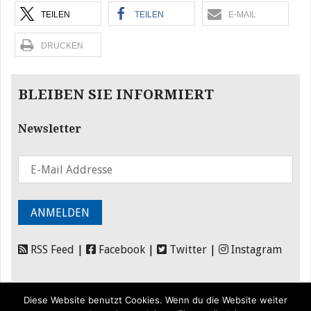
TEILEN
TEILEN
E-MAIL
DRUCKEN
BLEIBEN SIE INFORMIERT
Newsletter
RSS Feed
|
Facebook
|
Twitter
|
Instagram
Diese Website benutzt Cookies. Wenn du die Website weiter