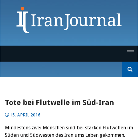
Skip
to
content
Suchen
nach:
Tote bei Flutwelle im Süd-Iran
15. APRIL 2016
Mindestens zwei Menschen sind bei starken Flutwellen im
Süden und Südwesten des Iran ums Leben gekommen.