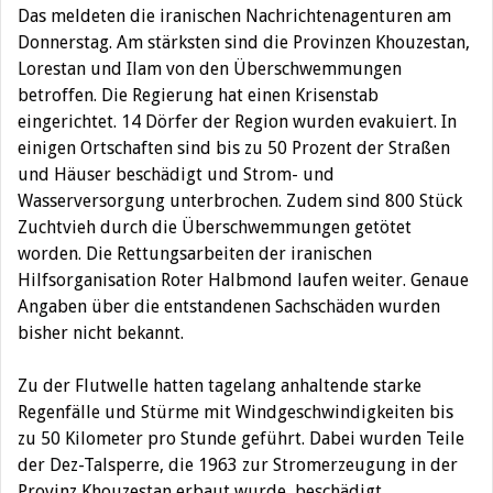
Das meldeten die iranischen Nachrichtenagenturen am
Donnerstag. Am stärksten sind die Provinzen Khouzestan,
Lorestan und Ilam von den Überschwemmungen
betroffen.
Die Regierung hat einen Krisenstab
eingerichtet. 14 Dörfer der Region wurden evakuiert. In
einigen Ortschaften sind bis zu 50 Prozent der Straßen
und Häuser beschädigt und Strom- und
Wasserversorgung unterbrochen. Zudem sind 800 Stück
Zuchtvieh durch die Überschwemmungen getötet
worden. Die Rettungsarbeiten der iranischen
Hilfsorganisation Roter Halbmond laufen weiter. Genaue
Angaben über die entstandenen Sachschäden wurden
bisher nicht bekannt.
Zu der Flutwelle hatten tagelang anhaltende starke
Regenfälle und Stürme mit Windgeschwindigkeiten bis
zu 50 Kilometer pro Stunde geführt. Dabei wurden Teile
der Dez-Talsperre, die 1963 zur Stromerzeugung in der
Provinz Khouzestan erbaut wurde, beschädigt.