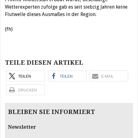
Wetterexperten zufolge gab es seit siebzig Jahren keine
Flutwelle dieses Ausmaßes in der Region.
(fh)
Beitragsnavigation
TEILE DIESEN ARTIKEL
TEILEN
TEILEN
E-MAIL
DRUCKEN
BLEIBEN SIE INFORMIERT
Newsletter