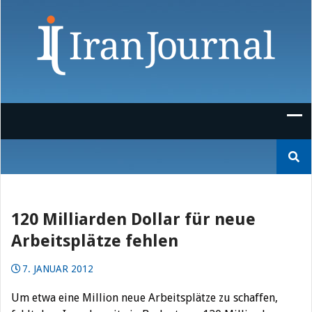
Skip
to
content
Suchen
nach:
120 Milliarden Dollar für neue
Arbeitsplätze fehlen
7. JANUAR 2012
Um etwa eine Million neue Arbeitsplätze zu schaffen,