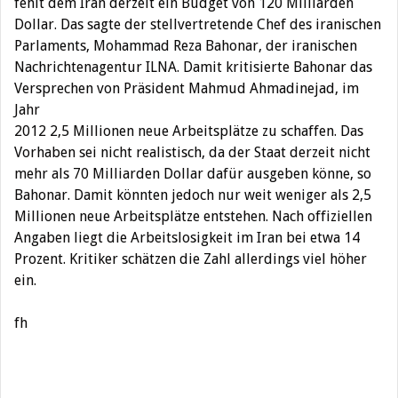
fehlt dem Iran derzeit ein Budget von 120 Milliarden
Dollar. Das sagte der stellvertretende Chef des iranischen
Parlaments, Mohammad Reza Bahonar, der iranischen
Nachrichtenagentur ILNA. Damit kritisierte Bahonar das
Versprechen von Präsident Mahmud Ahmadinejad, im
Jahr
2012 2,5 Millionen neue Arbeitsplätze zu schaffen. Das
Vorhaben sei nicht realistisch, da der Staat derzeit nicht
mehr als 70 Milliarden Dollar dafür ausgeben könne, so
Bahonar. Damit könnten jedoch nur weit weniger als 2,5
Millionen neue Arbeitsplätze entstehen. Nach offiziellen
Angaben liegt die Arbeitslosigkeit im Iran bei etwa 14
Prozent. Kritiker schätzen die Zahl allerdings viel höher
ein.
fh
Beitragsnavigation