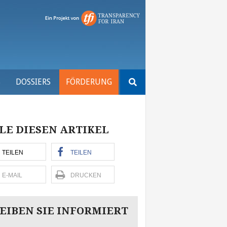
Suchen
S
DOSSIERS
FÖRDERUNG
nach:
LE DIESEN ARTIKEL
TEILEN
TEILEN
E-MAIL
DRUCKEN
EIBEN SIE INFORMIERT