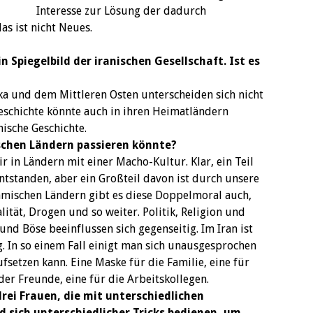
Interesse zur Lösung der dadurch
s ist nicht Neues.
in Spiegelbild der iranischen Gesellschaft. Ist es
a und dem Mittleren Osten unterscheiden sich nicht
Geschichte könnte auch in ihren Heimatländern
anische Geschichte.
ischen Ländern passieren könnte?
r in Ländern mit einer Macho-Kultur. Klar, ein Teil
ntstanden, aber ein Großteil davon ist durch unsere
lamischen Ländern gibt es diese Doppelmoral auch,
lität, Drogen und so weiter. Politik, Religion und
und Böse beeinflussen sich gegenseitig. Im Iran ist
. In so einem Fall einigt man sich unausgesprochen
fsetzen kann. Eine Maske für die Familie, eine für
er Freunde, eine für die Arbeitskollegen.
rei Frauen, die mit unterschiedlichen
sich unterschiedlicher Tricks bedienen, um