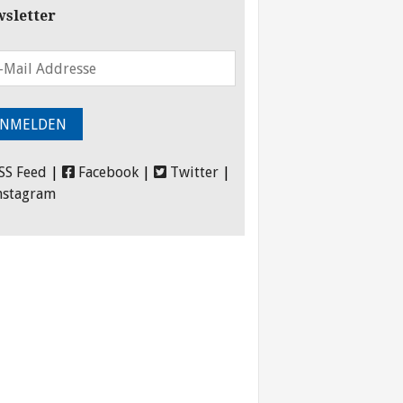
sletter
SS Feed
|
Facebook
|
Twitter
|
nstagram