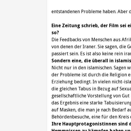
entstandenen Probleme haben. Aber da
Eine Zeitung schrieb, der Film sei e
so?
Die Feedbacks von Menschen aus Afrik
von denen der Iraner. Sie sagen, die 
passiert sein. Es ist also keine rein ir
Sondern eine, die überall in islam
Nicht nur in den islamischen. Sagen wi
der Probleme ist durch die Religion e
Erziehung bedingt. In vielen nicht-is
die gleichen Tabus in Bezug auf Sexua
gesellschaftliche Vorstellung von Gut 
das Ergebnis eine starke Tabuisierung
auf Masken, die man je nach Bedarf au
Behördenbesuche, eine für den Kreis d
Ihre Hauptprotagonistinnen sind d
Hemmnissen zu kämpfen haben und 