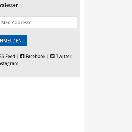
sletter
SS Feed
|
Facebook
|
Twitter
|
nstagram