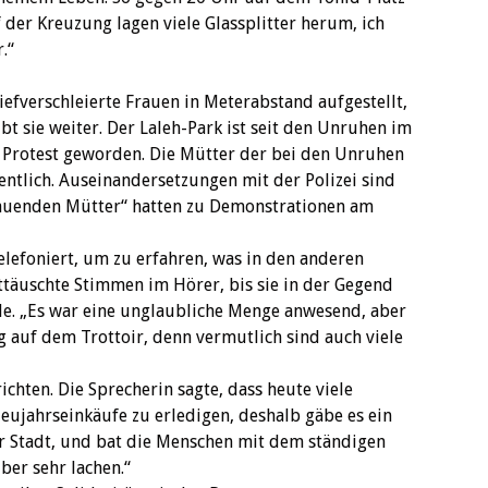
f der Kreuzung lagen viele Glassplitter herum, ich
“ ‎
iefverschleierte Frauen in Meterabstand aufgestellt,
bt sie weiter. Der Laleh-Park ist seit den Unruhen im
 Protest geworden. Die Mütter der bei den Unruhen
entlich. Auseinandersetzungen mit der Polizei sind
rauenden Mütter“ hatten zu Demonstrationen am
lefoniert, um zu erfahren, was in den anderen
 enttäuschte Stimmen im Hörer, bis sie in der Gegend
de. „Es war eine unglaubliche Menge anwesend, aber
g auf dem Trottoir, denn vermutlich sind auch viele
ichten. Die Sprecherin sagte, dass heute viele
eujahrseinkäufe zu erledigen, deshalb gäbe es ein
r Stadt, und bat die Menschen mit dem ständigen
er sehr lachen.“