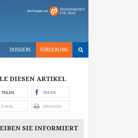
Suchen
S
DOSSIERS
FÖRDERUNG
nach:
LE DIESEN ARTIKEL
TEILEN
TEILEN
E-MAIL
DRUCKEN
EIBEN SIE INFORMIERT