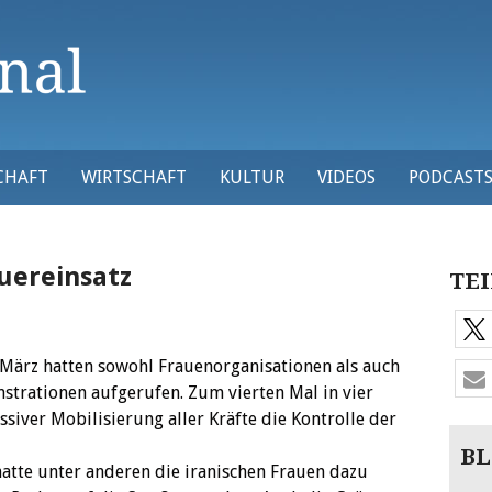
CHAFT
WIRTSCHAFT
KULTUR
VIDEOS
PODCAST
auereinsatz
TEI
 März hatten sowohl Frauenorganisationen als auch
strationen aufgerufen. Zum vierten Mal in vier
siver Mobilisierung aller Kräfte die Kontrolle der
BL
hatte unter anderen die iranischen Frauen dazu