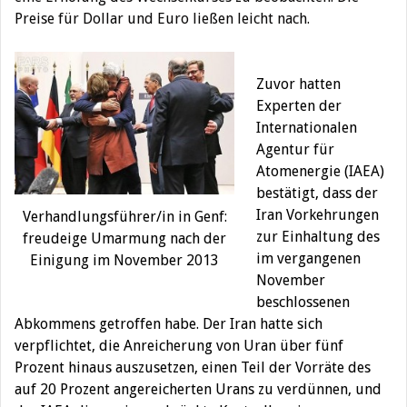
Preise für Dollar und Euro ließen leicht nach.
Zuvor hatten
Experten der
Internationalen
Agentur für
Atomenergie (IAEA)
bestätigt, dass der
Iran Vorkehrungen
Verhandlungsführer/in in Genf:
zur Einhaltung des
freudeige Umarmung nach der
im vergangenen
Einigung im November 2013
November
beschlossenen
Abkommens getroffen habe. Der Iran hatte sich
verpflichtet, die Anreicherung von Uran über fünf
Prozent hinaus auszusetzen, einen Teil der Vorräte des
auf 20 Prozent angereicherten Urans zu verdünnen, und