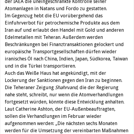
der IAEA die uneingeschränkte Kontrolle seiner
Atomanlagen in Natans und Fordo zu gestatten.
Im Gegenzug hebt die EU vorübergehend das
Einfuhrverbot für petrochemische Produkte aus dem
Iran auf und erlaubt den Handel mit Gold und anderen
Edelmetallen mit Teheran. Außerdem werden
Beschränkungen bei Finanztransaktionen gelockert und
europäische Transportgesellschaften dürfen wieder
iranisches Öl nach China, Indien, Japan, Südkorea, Taiwan
und in die Türkei transportieren.
Auch das Weiße Haus hat angekündigt, mit der
Lockerung der Sanktionen gegen den Iran zu beginnen.
Die Teheraner Zeigung
Shahrvand
, die der Regierung
nahe steht, schreibt, nur wenn die Atomverhandlungen
fortgesetzt würden, könnte diese Entwicklung anhalten.
Laut Catherine Ashton, der EU-Außenbeauftragten,
sollen die Verhandlungen im Februar wieder
aufgenommen werden: „Die nächsten sechs Monaten
werden für die Umsetzung der vereinbarten Maßnahmen