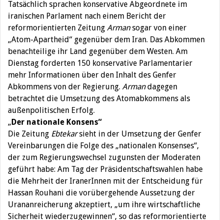
Tatsächlich sprachen konservative Abgeordnete im
iranischen Parlament nach einem Bericht der
reformorientierten Zeitung
Arman
sogar von einer
„Atom-Apartheid“ gegenüber dem Iran. Das Abkommen
benachteilige ihr Land gegenüber dem Westen. Am
Dienstag forderten 150 konservative Parlamentarier
mehr Informationen über den Inhalt des Genfer
Abkommens von der Regierung.
Arman
dagegen
betrachtet die Umsetzung des Atomabkommens als
außenpolitischen Erfolg.
„
Der nationale Konsens“
Die Zeitung
Ebtekar
sieht in der Umsetzung der Genfer
Vereinbarungen die Folge des „nationalen Konsenses“,
der zum Regierungswechsel zugunsten der Moderaten
geführt habe: Am Tag der Präsidentschaftswahlen habe
die Mehrheit der IranerInnen mit der Entscheidung für
Hassan Rouhani die vorübergehende Aussetzung der
Urananreicherung akzeptiert, „um ihre wirtschaftliche
Sicherheit wiederzugewinnen“, so das reformorientierte