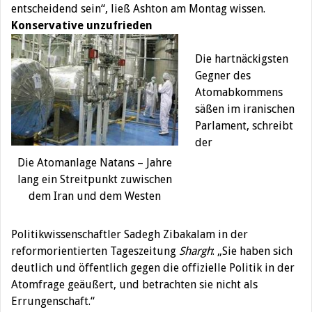
entscheidend sein“, ließ Ashton am Montag wissen.
Konservative unzufrieden
Die hartnäckigsten
Gegner des
Atomabkommens
säßen im iranischen
Parlament, schreibt
der
Die Atomanlage Natans – Jahre
lang ein Streitpunkt zuwischen
dem Iran und dem Westen
Politikwissenschaftler Sadegh Zibakalam in der
reformorientierten Tageszeitung
Shargh
: „Sie haben sich
deutlich und öffentlich gegen die offizielle Politik in der
Atomfrage geäußert, und betrachten sie nicht als
Errungenschaft.“