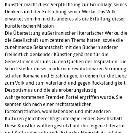
Künstler macht diese Verpflichtung zur Grundlage seines
Denkens und der Entstehung seiner Werke. Das Volk
erwartet von ihm nichts anderes als die Erfüllung dieser
künstlerischen Mission.
Die Übersetzung außeriranischer literarischer Werke, die
die Gesellschaft zum zentralen Thema hatten, sowie die
zunehmende Bekanntschaft mit den Büchern anderer
freiheitlich denkender Künstler gehörten für die
Generationen vor uns zu den Quellen der Inspiration. Die
Schriftsteller dieser modernen revolutionären Strömung
schufen Romane und Erzählungen, in denen für die Liebe
zum Volk und zum Vaterland und gegen Rückständigkeit,
Despotismus und die als eroberungslustig
wahrgenommenen Fremden Partei ergriffen wurde. Sie
sehnten sich nach einer rechtsstaatlichen,
fortschrittlichen, wohlhabenden und mit anderen
Kulturen gleichberechtigt interagierenden Gesellschaft.
Diese Künstler wollten gestützt auf ihre eigene Literatur
und Kultur das kulturelle Erbe der Menschheit auf der