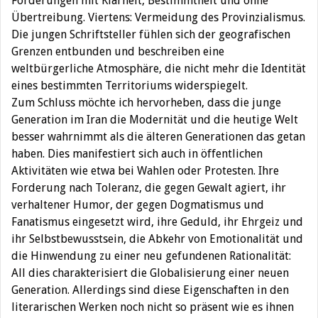
Forderungen mit Klarheit, Bestimmtheit und ohne
Übertreibung. Viertens: Vermeidung des Provinzialismus.
Die jungen Schriftsteller fühlen sich der geografischen
Grenzen entbunden und beschreiben eine
weltbürgerliche Atmosphäre, die nicht mehr die Identität
eines bestimmten Territoriums widerspiegelt.
Zum Schluss möchte ich hervorheben, dass die junge
Generation im Iran die Modernität und die heutige Welt
besser wahrnimmt als die älteren Generationen das getan
haben. Dies manifestiert sich auch in öffentlichen
Aktivitäten wie etwa bei Wahlen oder Protesten. Ihre
Forderung nach Toleranz, die gegen Gewalt agiert, ihr
verhaltener Humor, der gegen Dogmatismus und
Fanatismus eingesetzt wird, ihre Geduld, ihr Ehrgeiz und
ihr Selbstbewusstsein, die Abkehr von Emotionalität und
die Hinwendung zu einer neu gefundenen Rationalität:
All dies charakterisiert die Globalisierung einer neuen
Generation. Allerdings sind diese Eigenschaften in den
literarischen Werken noch nicht so präsent wie es ihnen