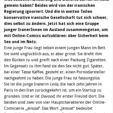
gemein haben? Beides wird von der iranischen
Regierung ignoriert. Und die in weiten Teilen
konservative iranische Gesellschaft tut sich schwer,
dies selbst zu ändern. Jetzt hat sich eine Gruppe
junger IranerInnen im Ausland zusammengetan, um
mit Online-Comics aufzuklären: über Sicherheit beim
Sex und im Netz.
Eine junge Frau liegt neben einem jungen Mann im Bett.
Sie sieht unglücklich aus, er aber grinst. Sie dreht ihm
den Rücken zu und greift nach einer Packung Zigaretten.
Im Gegensatz zu ihm fand sie den Sex nicht gut. Später,
bei einer Tasse Kaffee, gesteht er, einen Pornodarsteller
nachgeahmt zu haben. Die junge Frau ist fassungslos.
Sie ist die junge Iranerin
Leila
, die nach zehn Jahren in
Paris in den Iran zurückgekehrt ist, um ein Startup zu
gründen. Und er ist
Davood,
ihr erster Freund dort. Die
beiden sind zwei von vier Hauptcharakteren der Online-
Comicserie „
Jensiat
“. Das Wort „Jensiat“ bedeutet