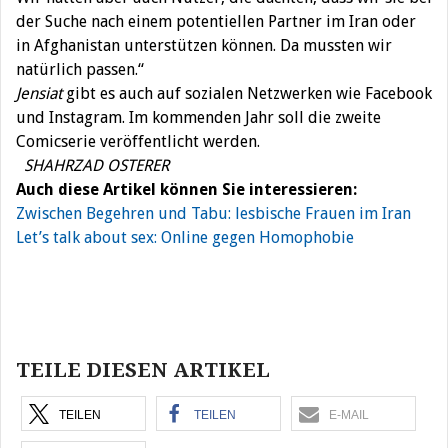
der Suche nach einem potentiellen Partner im Iran oder
in Afghanistan unterstützen können. Da mussten wir
natürlich passen.“
Jensiat
gibt es auch auf sozialen Netzwerken wie Facebook
und Instagram. Im kommenden Jahr soll die zweite
Comicserie veröffentlicht werden.
SHAHRZAD OSTERER
Auch diese Artikel können Sie interessieren:
Zwischen Begehren und Tabu: lesbische Frauen im Iran
Let’s talk about sex: Online gegen Homophobie
Beitragsnavigation
TEILE DIESEN ARTIKEL
TEILEN
TEILEN
E-MAIL