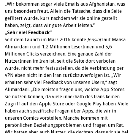
„Wir bekommen sogar viele Emails aus Afghanistan, was
uns besonders freut. Allein die Tatsache, dass die Seite
gefiltert wurde, kurz nachdem wir sie online gestellt
haben, zeigt, dass wir gute Arbeit leisten.“
„Sehr viel Feedback“
Seit dem Launch im März 2016 konnte
Jensiat
laut Mahsa
Alimardani rund 1,2 Millionen LeserInnen und 5,6
Millionen Clicks verzeichnen. Eine genaue Zahl der
NutzerInnen im Iran ist, seit die Seite dort verboten
wurde, nicht mehr festzustellen, da die Verbindung per
VPN eben nicht in den Iran zurückzuverfolgen ist. „Wir
erhalten sehr viel Feedback von unseren Usern,“ sagt
Alimardani. „Die meisten fragen uns, welche App-Stores
sie nutzen können, da viele innerhalb des Irans keinen
Zugriff auf den Apple Store oder Google Play haben. Viele
haben auch spezifische Fragen über Apps, die wir in
unseren Comics vorstellen. Manche kommen mit
persönlichen Beziehungsproblemen und fragen um Rat.
Wir hatten aber auch Nutzer, die dachten, dass wir sie bei