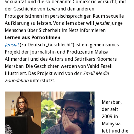
Sexualität und die so benannte Comicserie versucht, mit
der Geschichte von
Leila
und den anderen
ProtagonistInnen im persischsprachigen Raum sexuelle
Aufklärung zu leisten. Vor allem aber will
Jensiat
junge
Menschen über Sicherheit im Netz informieren.
Lernen aus Pornofilmen
Jensiat
(zu Deutsch „Geschlecht“) ist ein gemeinsames
Projekt der Journalistin und Produzentin Mahsa
Alimardani und des Autors und Satirikers Kioomars
Marzban. Die Geschichten werden von Vahid Fazeli
illustriert. Das Projekt wird von der
Small Media
Foundation
unterstützt.
Marzban,
der seit
2009 in
Malaysia
lebt und die