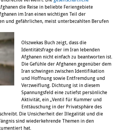
Afghanen die Reise in beliebte Feriengebiete
ghanen im Iran einen wichtigen Teil der
rten und gefährlichen, meist unterbezahlten Berufen
Olszwekas Buch zeigt, dass die
Identitätsfrage der im Iran lebenden
Afghanen nicht einfach zu beantworten ist.
Die Gefühle der Afghanen gegenüber dem
Iran schwingen zwischen Identifikation
und Hoffnung sowie Entfremdung und
Verzweiflung. Dichtung ist in diesem
Spannungsfeld eine zutiefst persönliche
Aktivität, ein „Ventil für Kummer und
Enttäuschung in der Privatsphäre des
chreibt. Die Unsicherheit der Illegalität und die
fängnis sind wiederkehrende Themen in den
umentiert hat.