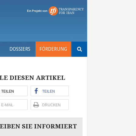
Suchen
S
DOSSIERS
FÖRDERUNG
nach:
LE DIESEN ARTIKEL
TEILEN
TEILEN
E-MAIL
DRUCKEN
EIBEN SIE INFORMIERT