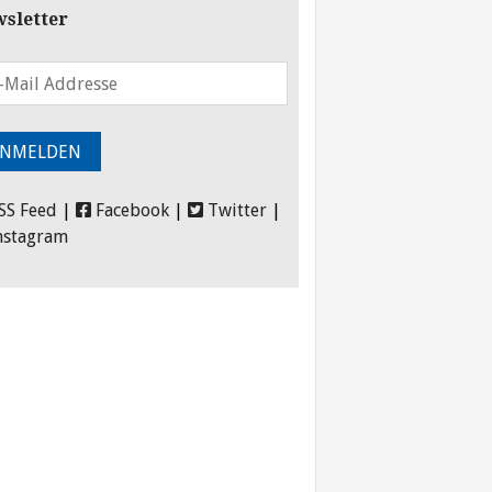
sletter
SS Feed
|
Facebook
|
Twitter
|
nstagram