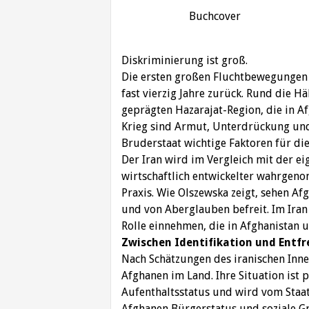
Buchcover
Diskriminierung ist groß.
Die ersten großen Fluchtbewegungen 
fast vierzig Jahre zurück. Rund die H
geprägten Hazarajat-Region, die in Af
Krieg sind Armut, Unterdrückung und
Bruderstaat wichtige Faktoren für die
Der Iran wird im Vergleich mit der e
wirtschaftlich entwickelter wahrgeno
Praxis. Wie Olszewska zeigt, sehen A
und von Aberglauben befreit. Im Iran
Rolle einnehmen, die in Afghanistan 
Zwischen Identifikation und Ent
Nach Schätzungen des iranischen Inn
Afghanen im Land. Ihre Situation ist p
Aufenthaltsstatus und wird vom Staat 
Afghanen Bürgerstatus und soziale G