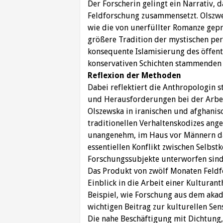
Der Forscherin gelingt ein Narrativ, 
Feldforschung zusammensetzt. Olszwesk
wie die von unerfüllter Romanze gepr
größere Tradition der mystischen per
konsequente Islamisierung des öffent
konservativen Schichten stammenden 
Reflexion der Methoden
Dabei reflektiert die Anthropologin s
und Herausforderungen bei der Arbeit.
Olszewska in iranischen und afghanisc
traditionellen Verhaltenskodizes ange
unangenehm, im Haus vor Männern da
essentiellen Konflikt zwischen Selbst
Forschungssubjekte unterworfen sind,
Das Produkt von zwölf Monaten Feld
Einblick in die Arbeit einer Kulturant
Beispiel, wie Forschung aus dem aka
wichtigen Beitrag zur kulturellen Sens
Die nahe Beschäftigung mit Dichtung, 