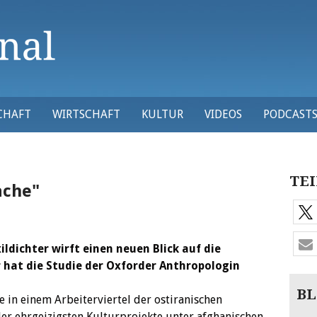
CHAFT
WIRTSCHAFT
KULTUR
VIDEOS
PODCAST
TEI
ache"
ildichter wirft einen neuen Blick auf die
 hat die Studie der Oxforder Anthropologin
BL
e in einem Arbeiterviertel der ostiranischen
der ehrgeizigsten Kulturprojekte unter afghanischen