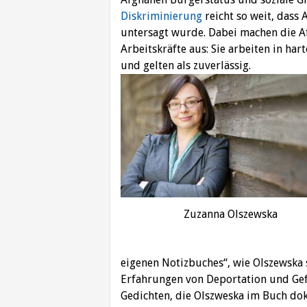
Diskriminierung
reicht so weit, dass 
untersagt wurde. Dabei machen die Af
Arbeitskräfte aus: Sie arbeiten in ha
und gelten als zuverlässig.
Zuzanna Olszewska
eigenen Notizbuches“, wie Olszewska s
Erfahrungen von Deportation und Ge
Gedichten, die Olszweska im Buch dok