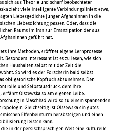
das sich aus Theorie und scharf beobachteter
a zieht viele intelligente Verbindungslinien: etwa,
ägten Liebesgedichte junger Afghaninnen in die
sischen Liebesdichtung passen. Oder, dass die
lichen Raums im Iran zur Emanzipation der aus
Afghaninnen geführt hat.
tets ihre Methoden, eröffnet eigene Lernprozesse
 Besonders interessant ist es zu lesen, wie sich
hen Haushalten selbst mit der Zeit die
wöhnt. So wird es der Forscherin bald selbst
s obligatorische Kopftuch abzunehmen. Den
kontrolle und Selbstausdruck, dem ihre
 erfährt Olszewska so am eigenen Leibe.
forschung in Maschhad wird so zu einem spannenden
hropologin. Gleichzeitig ist Olszewska ein gutes
demischen Elfenbeinturm herabsteigen und einen
ibilisierung leisten kann.
die in der persischsprachigen Welt eine kulturelle