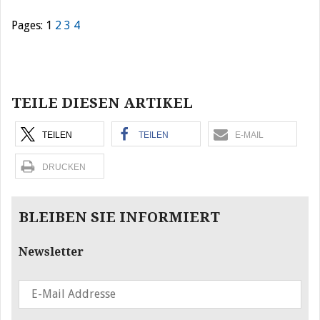
Pages:
1
2
3
4
Beitragsnavigation
TEILE DIESEN ARTIKEL
TEILEN
TEILEN
E-MAIL
DRUCKEN
BLEIBEN SIE INFORMIERT
Newsletter