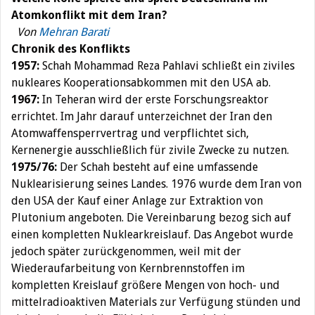
Atomkonflikt mit dem Iran?
Von
Mehran Barati
Chronik des Konflikts
1957:
Schah Mohammad Reza Pahlavi schließt ein ziviles
nukleares Kooperationsabkommen mit den USA ab.
1967:
In Teheran wird der erste Forschungsreaktor
errichtet. Im Jahr darauf unterzeichnet der Iran den
Atomwaffensperrvertrag und verpflichtet sich,
Kernenergie ausschließlich für zivile Zwecke zu nutzen.
1975/76:
Der Schah besteht auf eine umfassende
Nuklearisierung seines Landes. 1976 wurde dem Iran von
den USA der Kauf einer Anlage zur Extraktion von
Plutonium angeboten. Die Vereinbarung bezog sich auf
einen kompletten Nuklearkreislauf. Das Angebot wurde
jedoch später zurückgenommen, weil mit der
Wiederaufarbeitung von Kernbrennstoffen im
kompletten Kreislauf größere Mengen von hoch- und
mittelradioaktiven Materials zur Verfügung stünden und