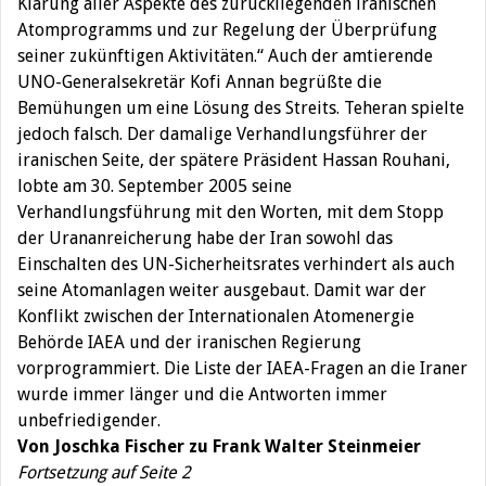
Klärung aller Aspekte des zurückliegenden iranischen
Atomprogramms und zur Regelung der Überprüfung
seiner zukünftigen Aktivitäten.“ Auch der amtierende
UNO-Generalsekretär Kofi Annan begrüßte die
Bemühungen um eine Lösung des Streits. Teheran spielte
jedoch falsch. Der damalige Verhandlungsführer der
iranischen Seite, der spätere Präsident Hassan Rouhani,
lobte am 30. September 2005 seine
Verhandlungsführung mit den Worten, mit dem Stopp
der Urananreicherung habe der Iran sowohl das
Einschalten des UN-Sicherheitsrates verhindert als auch
seine Atomanlagen weiter ausgebaut. Damit war der
Konflikt zwischen der Internationalen Atomenergie
Behörde IAEA und der iranischen Regierung
vorprogrammiert. Die Liste der IAEA-Fragen an die Iraner
wurde immer länger und die Antworten immer
unbefriedigender.
Von Joschka Fischer zu Frank Walter Steinmeier
Fortsetzung auf Seite 2