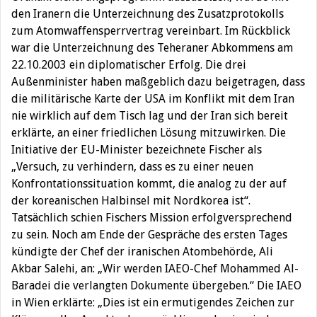
den Iranern die Unterzeichnung des Zusatzprotokolls
zum Atomwaffensperrvertrag vereinbart. Im Rückblick
war die Unterzeichnung des Teheraner Abkommens am
22.10.2003 ein diplomatischer Erfolg. Die drei
Außenminister haben maßgeblich dazu beigetragen, dass
die militärische Karte der USA im Konflikt mit dem Iran
nie wirklich auf dem Tisch lag und der Iran sich bereit
erklärte, an einer friedlichen Lösung mitzuwirken. Die
Initiative der EU-Minister bezeichnete Fischer als
„Versuch, zu verhindern, dass es zu einer neuen
Konfrontationssituation kommt, die analog zu der auf
der koreanischen Halbinsel mit Nordkorea ist“.
Tatsächlich schien Fischers Mission erfolgversprechend
zu sein. Noch am Ende der Gespräche des ersten Tages
kündigte der Chef der iranischen Atombehörde, Ali
Akbar Salehi, an: „Wir werden IAEO-Chef Mohammed Al-
Baradei die verlangten Dokumente übergeben.“ Die IAEO
in Wien erklärte: „Dies ist ein ermutigendes Zeichen zur