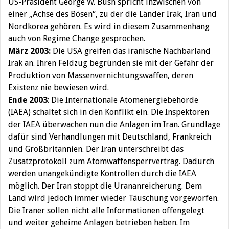
US-Präsident George W. Bush spricht inzwischen von
einer „Achse des Bösen“, zu der die Länder Irak, Iran und
Nordkorea gehören. Es wird in diesem Zusammenhang
auch von Regime Change gesprochen.
März 2003:
Die USA greifen das iranische Nachbarland
Irak an. Ihren Feldzug begründen sie mit der Gefahr der
Produktion von Massenvernichtungswaffen, deren
Existenz nie bewiesen wird.
Ende 2003
: Die Internationale Atomenergiebehörde
(IAEA) schaltet sich in den Konflikt ein. Die Inspektoren
der IAEA überwachen nun die Anlagen im Iran. Grundlage
dafür sind Verhandlungen mit Deutschland, Frankreich
und Großbritannien. Der Iran unterschreibt das
Zusatzprotokoll zum Atomwaffensperrvertrag. Dadurch
werden unangekündigte Kontrollen durch die IAEA
möglich. Der Iran stoppt die Urananreicherung. Dem
Land wird jedoch immer wieder Täuschung vorgeworfen.
Die Iraner sollen nicht alle Informationen offengelegt
und weiter geheime Anlagen betrieben haben. Im