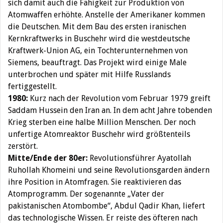
sich damit auch die Fähigkeit zur Produktion von
Atomwaffen erhöhte. Anstelle der Amerikaner kommen
die Deutschen. Mit dem Bau des ersten iranischen
Kernkraftwerks in Buschehr wird die westdeutsche
Kraftwerk-Union AG, ein Tochterunternehmen von
Siemens, beauftragt. Das Projekt wird einige Male
unterbrochen und später mit Hilfe Russlands
fertiggestellt.
1980:
Kurz nach der Revolution vom Februar 1979 greift
Saddam Hussein den Iran an. In dem acht Jahre tobenden
Krieg sterben eine halbe Million Menschen. Der noch
unfertige Atomreaktor Buschehr wird größtenteils
zerstört.
Mitte/Ende der 80er:
Revolutionsführer Ayatollah
Ruhollah Khomeini und seine Revolutionsgarden ändern
ihre Position in Atomfragen. Sie reaktivieren das
Atomprogramm. Der sogenannte „Vater der
pakistanischen Atombombe“, Abdul Qadir Khan, liefert
das technologische Wissen. Er reiste des öfteren nach