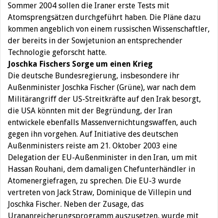
Sommer 2004 sollen die Iraner erste Tests mit
Atomsprengsätzen durchgeführt haben. Die Pläne dazu
kommen angeblich von einem russischen Wissenschaftler,
der bereits in der Sowjetunion an entsprechender
Technologie geforscht hatte.
Joschka Fischers Sorge um einen Krieg
Die deutsche Bundesregierung, insbesondere ihr
Außenminister Joschka Fischer (Grüne), war nach dem
Militärangriff der US-Streitkräfte auf den Irak besorgt,
die USA könnten mit der Begründung, der Iran
entwickele ebenfalls Massenvernichtungswaffen, auch
gegen ihn vorgehen. Auf Initiative des deutschen
Außenministers reiste am 21. Oktober 2003 eine
Delegation der EU-Außenminister in den Iran, um mit
Hassan Rouhani, dem damaligen Chefunterhändler in
Atomenergiefragen, zu sprechen. Die EU-3 wurde
vertreten von Jack Straw, Dominique de Villepin und
Joschka Fischer. Neben der Zusage, das
Urananreicherungsprogramm auszusetzen, wurde mit