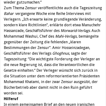
wieder gutzumachen.“
Zum Thema Zensur veröffentlichte auch die Tageszeitung
Bahar
vergangene Woche eine Reihe Interviews mit
Verlegern. „Ich erwarte keine grundlegende Veränderung,
sondern klare Richtlinien“, erklärte dort etwa Manuchehr
Hassanzade, Geschäftsführer des
Morwarid-Verlags
. Auch
Mohammad Washui, Chef des
Mahi-Verlags
, bemängelte
gegenüber der Zeitung die fehlenden „klaren
Bestimmungen der Zensur“. Amir Hosseinzadegan,
Geschäftsführer des Verlags
Ghoghnus
, sagte der
Tageszeitung: “Die wichtigste Forderung der Verleger an
die neue Regierung ist, dass die Verantwortlichen die
Gesetze einhalten.“ Der Verleger wünscht sich zurück in
die Situation unter dem reformorientierten Präsidenten
Mohammad Khatami, in der zwar Zensur ausgeübt, der
Bücherbetrieb aber damit nicht in den Ruin geführt
worden sei.
Hilferuf
In einem gemeinsamen Brief an den neuen iranischen