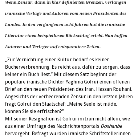
Wenn Zensur, dann in klar definierten Grenzen, verlangen
iranische Verlage und Autoren vom neuen Präsidenten des
Landes. In den vergangenen acht Jahren hat die iranische
Literatur einen beispiellosen Rückschlag erlebt. Nun hoffen
Autoren und Verleger auf entspanntere Zeiten.
„Zur Vernichtung einer Kultur bedarf es keiner
Bücherverbrennung. Es reicht aus, dafür zu sorgen, dass
keiner ein Buch liest.“ Mit diesem Satz beginnt der
populäre iranische Dichter Yaghma Golrui einen offenen
Brief an den neuen Präsidenten des Iran, Hassan Rouhani.
Angesichts der verheerenden Zensur in den letzten Jahren
fragt Golrui den Staatschef: „Meine Seele ist müde,
können Sie sie erfrischen?“
Mit seiner Resignation ist Golrui im Iran nicht allein, wie
aus einer Umfrage des Nachrichtenportals
Doshanbe
hervorgeht. Befragt wurden iranische Schriftstellerinnen