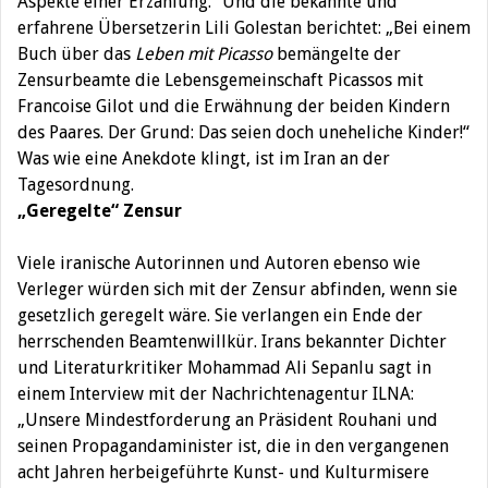
Aspekte einer Erzählung.“ Und die bekannte und
erfahrene Übersetzerin Lili Golestan berichtet: „Bei einem
Buch über das
Leben mit Picasso
bemängelte der
Zensurbeamte die Lebensgemeinschaft Picassos mit
Francoise Gilot und die Erwähnung der beiden Kindern
des Paares. Der Grund: Das seien doch uneheliche Kinder!“
Was wie eine Anekdote klingt, ist im Iran an der
Tagesordnung.
„Geregelte“ Zensur
Viele iranische Autorinnen und Autoren ebenso wie
Verleger würden sich mit der Zensur abfinden, wenn sie
gesetzlich geregelt wäre. Sie verlangen ein Ende der
herrschenden Beamtenwillkür. Irans bekannter Dichter
und Literaturkritiker Mohammad Ali Sepanlu sagt in
einem Interview mit der Nachrichtenagentur ILNA:
„Unsere Mindestforderung an Präsident Rouhani und
seinen Propagandaminister ist, die in den vergangenen
acht Jahren herbeigeführte Kunst- und Kulturmisere