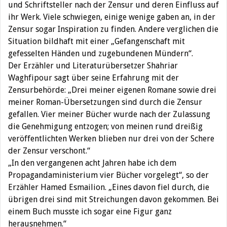
und Schriftsteller nach der Zensur und deren Einfluss auf
ihr Werk. Viele schwiegen, einige wenige gaben an, in der
Zensur sogar Inspiration zu finden. Andere verglichen die
Situation bildhaft mit einer „Gefangenschaft mit
gefesselten Händen und zugebundenen Mündern“.
Der Erzähler und Literaturübersetzer Shahriar
Waghfipour sagt über seine Erfahrung mit der
Zensurbehörde: „Drei meiner eigenen Romane sowie drei
meiner Roman-Übersetzungen sind durch die Zensur
gefallen. Vier meiner Bücher wurde nach der Zulassung
die Genehmigung entzogen; von meinen rund dreißig
veröffentlichten Werken blieben nur drei von der Schere
der Zensur verschont.“
„In den vergangenen acht Jahren habe ich dem
Propagandaministerium vier Bücher vorgelegt“, so der
Erzähler Hamed Esmailion. „Eines davon fiel durch, die
übrigen drei sind mit Streichungen davon gekommen. Bei
einem Buch musste ich sogar eine Figur ganz
herausnehmen.“