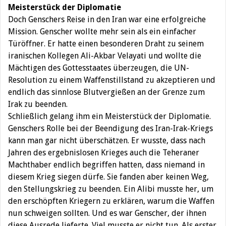
Meisterstück der Diplomatie
Doch Genschers Reise in den Iran war eine erfolgreiche
Mission. Genscher wollte mehr sein als ein einfacher
Türöffner. Er hatte einen besonderen Draht zu seinem
iranischen Kollegen Ali-Akbar Velayati und wollte die
Mächtigen des Gottesstaates überzeugen, die UN-
Resolution zu einem Waffenstillstand zu akzeptieren und
endlich das sinnlose Blutvergießen an der Grenze zum
Irak zu beenden.
Schließlich gelang ihm ein Meisterstück der Diplomatie.
Genschers Rolle bei der Beendigung des Iran-Irak-Kriegs
kann man gar nicht überschätzen. Er wusste, dass nach
Jahren des ergebnislosen Krieges auch die Teheraner
Machthaber endlich begriffen hatten, dass niemand in
diesem Krieg siegen dürfe. Sie fanden aber keinen Weg,
den Stellungskrieg zu beenden. Ein Alibi musste her, um
den erschöpften Kriegern zu erklären, warum die Waffen
nun schweigen sollten. Und es war Genscher, der ihnen
diese Ausrede lieferte. Viel musste er nicht tun. Als erster