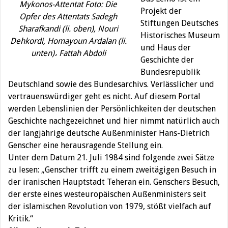
Mykonos-Attentat Foto: Die
Projekt der
Opfer des Attentats Sadegh
Stiftungen Deutsches
Sharafkandi (li. oben), Nouri
Historisches Museum
Dehkordi, Homayoun Ardalan (li.
und Haus der
unten)، Fattah Abdoli
Geschichte der
Bundesrepublik
Deutschland sowie des Bundesarchivs. Verlässlicher und
vertrauenswürdiger geht es nicht. Auf diesem Portal
werden Lebenslinien der Persönlichkeiten der deutschen
Geschichte nachgezeichnet und hier nimmt natürlich auch
der langjährige deutsche Außenminister Hans-Dietrich
Genscher eine herausragende Stellung ein.
Unter dem Datum 21. Juli 1984 sind folgende zwei Sätze
zu lesen: „Genscher trifft zu einem zweitägigen Besuch in
der iranischen Hauptstadt Teheran ein. Genschers Besuch,
der erste eines westeuropäischen Außenministers seit
der islamischen Revolution von 1979, stößt vielfach auf
Kritik.“