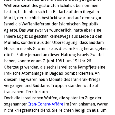
Waffenarsenal des gestürzten Schahs übernommen
hatten, bedienten sich bei Bedarf auf dem illegalen
Markt, der reichlich bestückt war und auf dem sogar
Israel als Waffenlieferant der Islamischen Republik
agierte. Das war zwar verwunderlich, hatte aber eine
innere Logik: Es geschah keineswegs aus Liebe zu den
Mullahs, sondern aus der Überzeugung, dass Saddam
Hussein nie als Gewinner aus diesem Krieg herausgehen
dürfe. Sollte jemand an dieser Haltung Israels Zweifel
haben, konnte er am 7. Juni 1981 um 15 Uhr 26
überzeugt werden, als sechs israelische Kampfjets eine
irakische Atomanlage in Bagdad bombardierten. An
diesem Tag waren neun Monate des Iran-Irak-Kriegs
vergangen und Saddams Truppen standen weit auf
iranischem Territorium.
Doch die israelischen Waffen, die später im Zuge der
sogenannten
Iran-Contra-Affäre
im Iran ankamen, waren
nicht kriegsentscheidend. Sie reichten lediglich aus, um