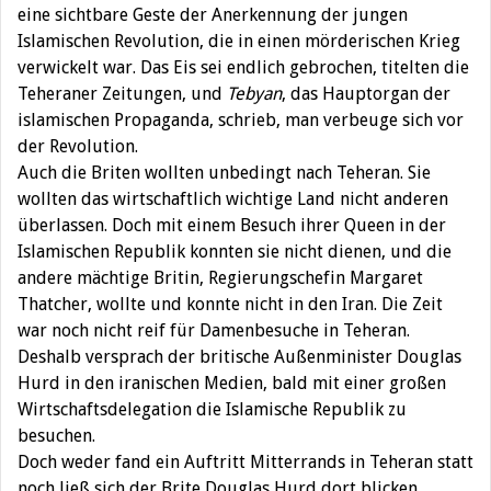
eine sichtbare Geste der Anerkennung der jungen
Islamischen Revolution, die in einen mörderischen Krieg
verwickelt war. Das Eis sei endlich gebrochen, titelten die
Teheraner Zeitungen, und
Tebyan
, das Hauptorgan der
islamischen Propaganda, schrieb, man verbeuge sich vor
der Revolution.
Auch die Briten wollten unbedingt nach Teheran. Sie
wollten das wirtschaftlich wichtige Land nicht anderen
überlassen. Doch mit einem Besuch ihrer Queen in der
Islamischen Republik konnten sie nicht dienen, und die
andere mächtige Britin, Regierungschefin Margaret
Thatcher, wollte und konnte nicht in den Iran. Die Zeit
war noch nicht reif für Damenbesuche in Teheran.
Deshalb versprach der britische Außenminister Douglas
Hurd in den iranischen Medien, bald mit einer großen
Wirtschaftsdelegation die Islamische Republik zu
besuchen.
Doch weder fand ein Auftritt Mitterrands in Teheran statt
noch ließ sich der Brite Douglas Hurd dort blicken.