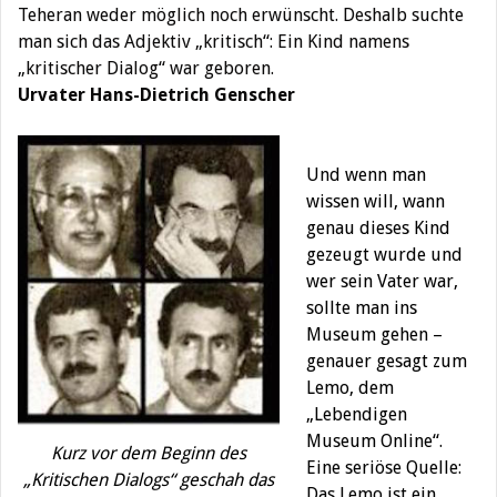
Teheran weder möglich noch erwünscht. Deshalb suchte
man sich das Adjektiv „kritisch“: Ein Kind namens
„kritischer Dialog“ war geboren.
Urvater Hans-Dietrich Genscher
Und wenn man
wissen will, wann
genau dieses Kind
gezeugt wurde und
wer sein Vater war,
sollte man ins
Museum gehen –
genauer gesagt zum
Lemo, dem
„Lebendigen
Museum Online“.
Kurz vor dem Beginn des
Eine seriöse Quelle:
„Kritischen Dialogs“ geschah das
Das Lemo ist ein