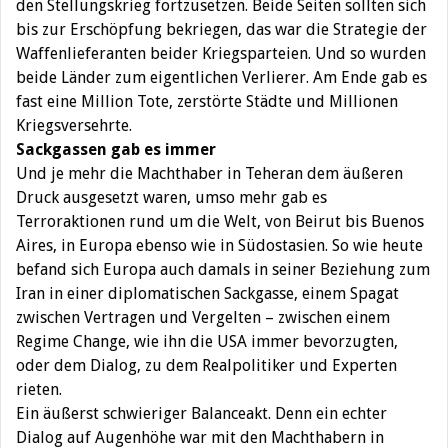
den Stellungskrieg fortzusetzen. Beide Seiten sollten sich
bis zur Erschöpfung bekriegen, das war die Strategie der
Waffenlieferanten beider Kriegsparteien. Und so wurden
beide Länder zum eigentlichen Verlierer. Am Ende gab es
fast eine Million Tote, zerstörte Städte und Millionen
Kriegsversehrte.
Sackgassen gab es immer
Und je mehr die Machthaber in Teheran dem äußeren
Druck ausgesetzt waren, umso mehr gab es
Terroraktionen rund um die Welt, von Beirut bis Buenos
Aires, in Europa ebenso wie in Südostasien. So wie heute
befand sich Europa auch damals in seiner Beziehung zum
Iran in einer diplomatischen Sackgasse, einem Spagat
zwischen Vertragen und Vergelten – zwischen einem
Regime Change, wie ihn die USA immer bevorzugten,
oder dem Dialog, zu dem Realpolitiker und Experten
rieten.
Ein äußerst schwieriger Balanceakt. Denn ein echter
Dialog auf Augenhöhe war mit den Machthabern in