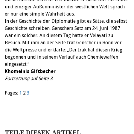
und einziger Außenminister der westlichen Welt sprach
er nur eine simple Wahrheit aus.
In der Geschichte der Diplomatie gibt es Sätze, die selbst
Geschichte schreiben. Genschers Satz am 24. Juni 1987
war ein solcher. An diesem Tag hatte er Velayati zu
Besuch. Mit ihm an der Seite trat Genscher in Bonn vor
die Weltpresse und erklärte: „Der Irak hat diesen Krieg
begonnen und in seinem Verlauf auch Chemiewaffen
eingesetzt.“
Khomeinis Giftbecher
Fortsetzung auf Seite 3
Pages:
1
2
3
Beitragsnavigation
TEILE DIESEN ARTIKEL