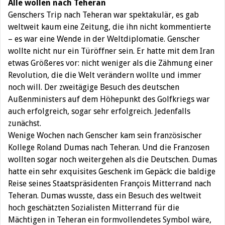
Alle wollen nach Teheran
Genschers Trip nach Teheran war spektakulär, es gab
weltweit kaum eine Zeitung, die ihn nicht kommentierte
– es war eine Wende in der Weltdiplomatie. Genscher
wollte nicht nur ein Türöffner sein. Er hatte mit dem Iran
etwas Größeres vor: nicht weniger als die Zähmung einer
Revolution, die die Welt verändern wollte und immer
noch will. Der zweitägige Besuch des deutschen
Außenministers auf dem Höhepunkt des Golfkriegs war
auch erfolgreich, sogar sehr erfolgreich. Jedenfalls
zunächst.
Wenige Wochen nach Genscher kam sein französischer
Kollege Roland Dumas nach Teheran. Und die Franzosen
wollten sogar noch weitergehen als die Deutschen. Dumas
hatte ein sehr exquisites Geschenk im Gepäck: die baldige
Reise seines Staatspräsidenten François Mitterrand nach
Teheran. Dumas wusste, dass ein Besuch des weltweit
hoch geschätzten Sozialisten Mitterrand für die
Mächtigen in Teheran ein formvollendetes Symbol wäre,