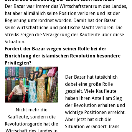
Der Bazar war immer das Wirtschaftszentrum des Landes,
hat aber allmählich seine Position verloren und ist der
Regierung unterordnet worden. Damit hat der Bazar
seine wirtschaftliche und politische Macht verloren. Die
Streiks zeigen die Verärgerung der Kaufleute über diese
Situation.
Fordert
der Bazar wegen seiner Rolle bei der
Einrichtung der islamischen Revolution besondere
Privilegien?
Der Bazar hat tatsächlich
dabei eine große Rolle
gespielt. Viele Kaufleute
haben ihren Anteil am Sieg
der Revolution erhalten und
Nicht mehr die
wichtige Positionen erreicht.
Kaufleute, sondern die
Aber jetzt hat sich die
Revolutionsgarde hat die
Situation verändert: Irans
Wirtschaft des Landes in