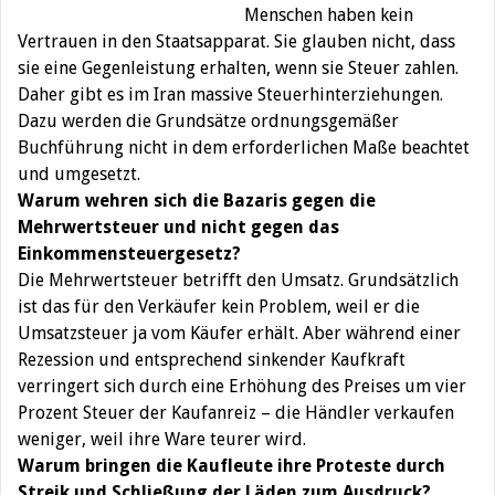
Menschen haben kein
Vertrauen in den Staatsapparat. Sie glauben nicht, dass
sie eine Gegenleistung erhalten, wenn sie Steuer zahlen.
Daher gibt es im Iran massive Steuerhinterziehungen.
Dazu werden die Grundsätze ordnungsgemäßer
Buchführung nicht in dem erforderlichen Maße beachtet
und umgesetzt.
Warum wehren sich die Bazaris gegen die
Mehrwertsteuer und nicht gegen das
Einkommensteuergesetz?
Die Mehrwertsteuer betrifft den Umsatz. Grundsätzlich
ist das für den Verkäufer kein Problem, weil er die
Umsatzsteuer ja vom Käufer erhält. Aber während einer
Rezession und entsprechend sinkender Kaufkraft
verringert sich durch eine Erhöhung des Preises um vier
Prozent Steuer der Kaufanreiz – die Händler verkaufen
weniger, weil ihre Ware teurer wird.
Warum bringen die Kaufleute ihre Proteste durch
Streik und Schließung der Läden zum Ausdruck?