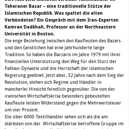
Teheraner Bazar – eine traditionelle Stütze der
Islamischen Republik. Was spaltet die alten
Verbündeten? Ein Gespräch mit dem Iran-Experten
Kamran Dadkhah, Professor an der Northeastern
Universität in Boston.
Die enge Beziehung zwischen den Kaufleuten des Bazars
und den Geistlichen hat eine Jahrhunderte lange
Tradition. So haben die Barzaris im Jahre 1979 mit ihrer
finanziellen Unterstützung den Weg für den Sturz der
Pahlavi-Dynastie und die Herrschaft der islamischen
Regierung geebnet. Jetzt aber, 32 Jahre nach dem Sieg der
Revolution, stehen sich Regime und Händler in
mancherlei Hinsicht feindlich gegenüber. Die von der
iranischen Wirtschaftskrise besonders gebeutelten
Kaufleute leisten Widerstand gegen die Mehrwertsteuer
um vier Prozent.
Die über 6000 Textilhändler sehen sich als die am
stärksten von der Wirtschaftskrise betroffene Gruppe im