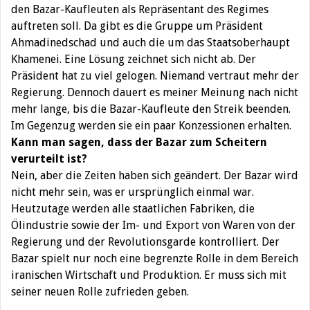
den Bazar-Kaufleuten als Repräsentant des Regimes
auftreten soll. Da gibt es die Gruppe um Präsident
Ahmadinedschad und auch die um das Staatsoberhaupt
Khamenei. Eine Lösung zeichnet sich nicht ab. Der
Präsident hat zu viel gelogen. Niemand vertraut mehr der
Regierung. Dennoch dauert es meiner Meinung nach nicht
mehr lange, bis die Bazar-Kaufleute den Streik beenden.
Im Gegenzug werden sie ein paar Konzessionen erhalten.
Kann man sagen, dass der Bazar zum Scheitern
verurteilt ist?
Nein, aber die Zeiten haben sich geändert. Der Bazar wird
nicht mehr sein, was er ursprünglich einmal war.
Heutzutage werden alle staatlichen Fabriken, die
Ölindustrie sowie der Im- und Export von Waren von der
Regierung und der Revolutionsgarde kontrolliert. Der
Bazar spielt nur noch eine begrenzte Rolle in dem Bereich
iranischen Wirtschaft und Produktion. Er muss sich mit
seiner neuen Rolle zufrieden geben.