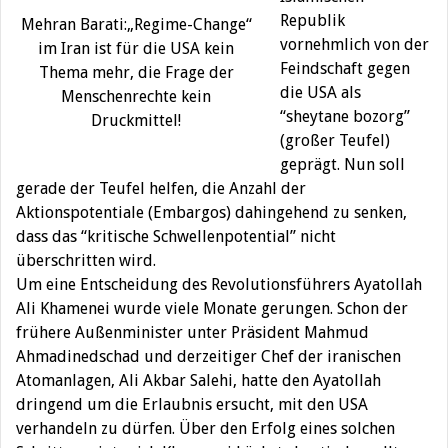
Republik
Mehran Barati:„Regime-Change“
vornehmlich von der
im Iran ist für die USA kein
Feindschaft gegen
Thema mehr, die Frage der
die USA als
Menschenrechte kein
“sheytane bozorg”
Druckmittel!
(großer Teufel)
geprägt. Nun soll
gerade der Teufel helfen, die Anzahl der
Aktionspotentiale (Embargos) dahingehend zu senken,
dass das “kritische Schwellenpotential” nicht
überschritten wird.
Um eine Entscheidung des Revolutionsführers Ayatollah
Ali Khamenei wurde viele Monate gerungen. Schon der
frühere Außenminister unter Präsident Mahmud
Ahmadinedschad und derzeitiger Chef der iranischen
Atomanlagen, Ali Akbar Salehi, hatte den Ayatollah
dringend um die Erlaubnis ersucht, mit den USA
verhandeln zu dürfen. Über den Erfolg eines solchen