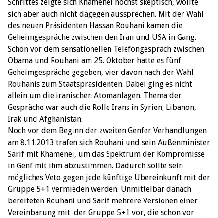
Schrittes zeigte sich Khamenei höchst skeptisch, wollte
sich aber auch nicht dagegen aussprechen. Mit der Wahl
des neuen Präsidenten Hassan Rouhani kamen die
Geheimgespräche zwischen den Iran und USA in Gang.
Schon vor dem sensationellen Telefongespräch zwischen
Obama und Rouhani am 25. Oktober hatte es fünf
Geheimgespräche gegeben, vier davon nach der Wahl
Rouhanis zum Staatspräsidenten. Dabei ging es nicht
allein um die iranischen Atomanlagen. Thema der
Gespräche war auch die Rolle Irans in Syrien, Libanon,
Irak und Afghanistan.
Noch vor dem Beginn der zweiten Genfer Verhandlungen
am 8.11.2013 trafen sich Rouhani und sein Außenminister
Sarif mit Khamenei, um das Spektrum der Kompromisse
in Genf mit ihm abzustimmen. Dadurch sollte sein
mögliches Veto gegen jede künftige Übereinkunft mit der
Gruppe 5+1 vermieden werden. Unmittelbar danach
bereiteten Rouhani und Sarif mehrere Versionen einer
Vereinbarung mit der Gruppe 5+1 vor, die schon vor