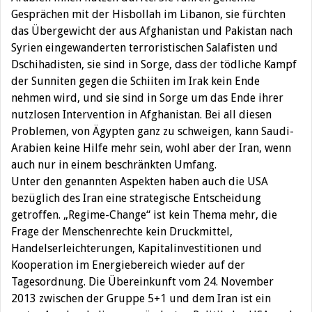
Gesprächen mit der Hisbollah im Libanon, sie fürchten
das Übergewicht der aus Afghanistan und Pakistan nach
Syrien eingewanderten terroristischen Salafisten und
Dschihadisten, sie sind in Sorge, dass der tödliche Kampf
der Sunniten gegen die Schiiten im Irak kein Ende
nehmen wird, und sie sind in Sorge um das Ende ihrer
nutzlosen Intervention in Afghanistan. Bei all diesen
Problemen, von Ägypten ganz zu schweigen, kann Saudi-
Arabien keine Hilfe mehr sein, wohl aber der Iran, wenn
auch nur in einem beschränkten Umfang.
Unter den genannten Aspekten haben auch die USA
bezüglich des Iran eine strategische Entscheidung
getroffen. „Regime-Change“ ist kein Thema mehr, die
Frage der Menschenrechte kein Druckmittel,
Handelserleichterungen, Kapitalinvestitionen und
Kooperation im Energiebereich wieder auf der
Tagesordnung. Die Übereinkunft vom 24. November
2013 zwischen der Gruppe 5+1 und dem Iran ist ein