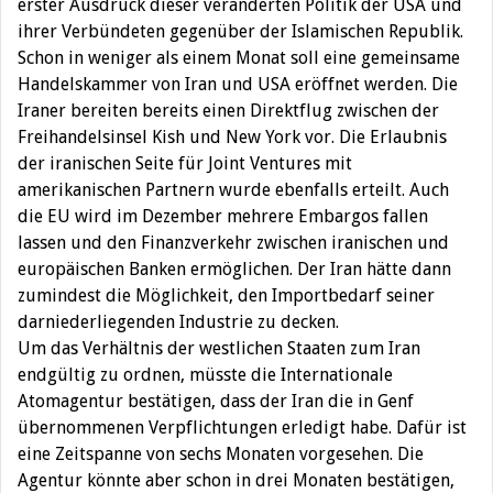
erster Ausdruck dieser veränderten Politik der USA und
ihrer Verbündeten gegenüber der Islamischen Republik.
Schon in weniger als einem Monat soll eine gemeinsame
Handelskammer von Iran und USA eröffnet werden. Die
Iraner bereiten bereits einen Direktflug zwischen der
Freihandelsinsel Kish und New York vor. Die Erlaubnis
der iranischen Seite für Joint Ventures mit
amerikanischen Partnern wurde ebenfalls erteilt. Auch
die EU wird im Dezember mehrere Embargos fallen
lassen und den Finanzverkehr zwischen iranischen und
europäischen Banken ermöglichen. Der Iran hätte dann
zumindest die Möglichkeit, den Importbedarf seiner
darniederliegenden Industrie zu decken.
Um das Verhältnis der westlichen Staaten zum Iran
endgültig zu ordnen, müsste die Internationale
Atomagentur bestätigen, dass der Iran die in Genf
übernommenen Verpflichtungen erledigt habe. Dafür ist
eine Zeitspanne von sechs Monaten vorgesehen. Die
Agentur könnte aber schon in drei Monaten bestätigen,