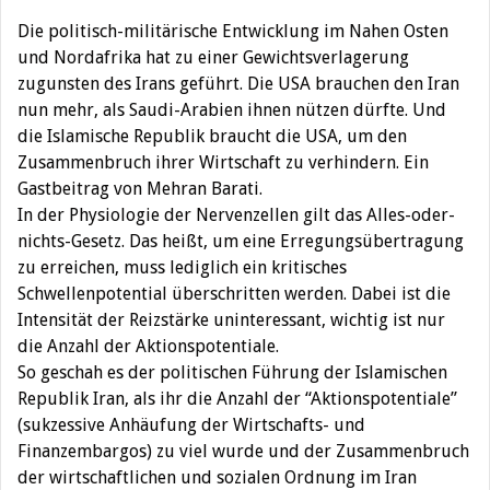
Die politisch-militärische Entwicklung im Nahen Osten
und Nordafrika hat zu einer Gewichtsverlagerung
zugunsten des Irans geführt. Die USA brauchen den Iran
nun mehr, als Saudi-Arabien ihnen nützen dürfte. Und
die Islamische Republik braucht die USA, um den
Zusammenbruch ihrer Wirtschaft zu verhindern. Ein
Gastbeitrag von Mehran Barati.
In der Physiologie der Nervenzellen gilt das Alles-oder-
nichts-Gesetz. Das heißt, um eine Erregungsübertragung
zu erreichen, muss lediglich ein kritisches
Schwellenpotential überschritten werden. Dabei ist die
Intensität der Reizstärke uninteressant, wichtig ist nur
die Anzahl der Aktionspotentiale.
So geschah es der politischen Führung der Islamischen
Republik Iran, als ihr die Anzahl der “Aktionspotentiale”
(sukzessive Anhäufung der Wirtschafts- und
Finanzembargos) zu viel wurde und der Zusammenbruch
der wirtschaftlichen und sozialen Ordnung im Iran