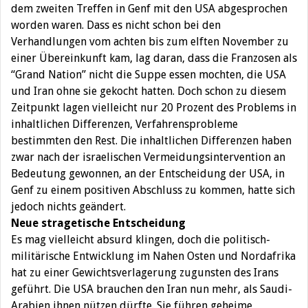
dem zweiten Treffen in Genf mit den USA abgesprochen
worden waren. Dass es nicht schon bei den
Verhandlungen vom achten bis zum elften November zu
einer Übereinkunft kam, lag daran, dass die Franzosen als
“Grand Nation” nicht die Suppe essen mochten, die USA
und Iran ohne sie gekocht hatten. Doch schon zu diesem
Zeitpunkt lagen vielleicht nur 20 Prozent des Problems in
inhaltlichen Differenzen, Verfahrensprobleme
bestimmten den Rest. Die inhaltlichen Differenzen haben
zwar nach der israelischen Vermeidungsintervention an
Bedeutung gewonnen, an der Entscheidung der USA, in
Genf zu einem positiven Abschluss zu kommen, hatte sich
jedoch nichts geändert.
Neue stragetische Entscheidung
Es mag vielleicht absurd klingen, doch die politisch-
militärische Entwicklung im Nahen Osten und Nordafrika
hat zu einer Gewichtsverlagerung zugunsten des Irans
geführt. Die USA brauchen den Iran nun mehr, als Saudi-
Arabien ihnen nützen dürfte. Sie führen geheime